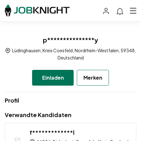
p***************y
Lüdinghausen, Kreis Coesfeld, Nordrhein-Westfalen, 59348,
Deutschland
Einladen
Merken
Profil
Verwandte Kandidaten
f*************l