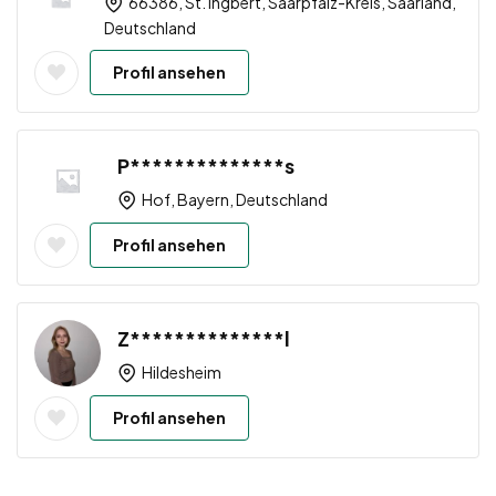
66386, St. Ingbert, Saarpfalz-Kreis, Saarland,
Deutschland
Profil ansehen
P**************s
Hof, Bayern, Deutschland
Profil ansehen
Z**************l
Hildesheim
Profil ansehen