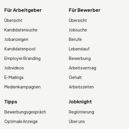
Für Arbeitgeber
Für Bewerber
Übersicht
Übersicht
Kandidatensuche
Jobsuche
Jobanzeigen
Berufe
Kandidatenpool
Lebenslauf
Employer Branding
Bewerbung
Jobvideos
Arbeitsvertrag
E-Mailings
Gehalt
Medienkampagnen
Arbeitszeiten
Tipps
Jobknight
Bewerbungsgespräch
Registrierung
Optimale Anzeige
Über uns