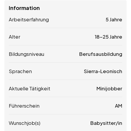
Information
Arbeitserfahrung
5 Jahre
Alter
18-25 Jahre
Bildungsniveau
Berufsausbildung
Sprachen
Sierra-Leonisch
Aktuelle Tätigkeit
Minijobber
Führerschein
AM
Wunschjob(s)
Babysitter/in