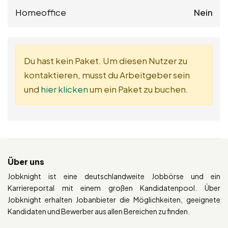
Homeoffice
Nein
Du hast kein Paket. Um diesen Nutzer zu
kontaktieren, musst du Arbeitgeber sein
und
hier klicken
um ein Paket zu buchen.
Über uns
Jobknight ist eine deutschlandweite Jobbörse und ein
Karriereportal mit einem großen Kandidatenpool. Über
Jobknight erhalten Jobanbieter die Möglichkeiten, geeignete
Kandidaten und Bewerber aus allen Bereichen zu finden.