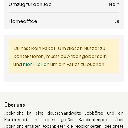
Umzug für den Job
Nein
Homeoffice
Ja
Du hast kein Paket. Um diesen Nutzer zu
kontaktieren, musst du Arbeitgeber sein
und
hier klicken
um ein Paket zu buchen.
Über uns
Jobknight ist eine deutschlandweite Jobbörse und ein
Karriereportal mit einem großen Kandidatenpool. Über
Jobknight erhalten Jobanbieter die Möglichkeiten, geeignete