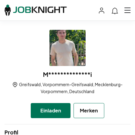
M**************i
Greifswald, Vorpommern-Greifswald, Mecklenburg-
Vorpommern, Deutschland
Einladen
Merken
Profil