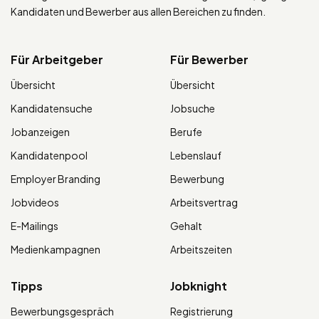
Kandidaten und Bewerber aus allen Bereichen zu finden.
Für Arbeitgeber
Für Bewerber
Übersicht
Übersicht
Kandidatensuche
Jobsuche
Jobanzeigen
Berufe
Kandidatenpool
Lebenslauf
Employer Branding
Bewerbung
Jobvideos
Arbeitsvertrag
E-Mailings
Gehalt
Medienkampagnen
Arbeitszeiten
Tipps
Jobknight
Bewerbungsgespräch
Registrierung