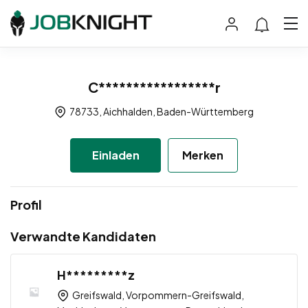
C*****************r
78733, Aichhalden, Baden-Württemberg
Einladen
Merken
Profil
Verwandte Kandidaten
H*********z
Greifswald, Vorpommern-Greifswald,