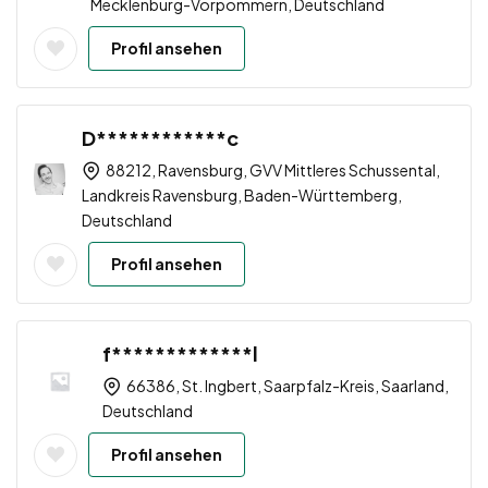
Mecklenburg-Vorpommern, Deutschland
Profil ansehen
D************c
88212, Ravensburg, GVV Mittleres Schussental,
Landkreis Ravensburg, Baden-Württemberg,
Deutschland
Profil ansehen
f*************l
66386, St. Ingbert, Saarpfalz-Kreis, Saarland,
Deutschland
Profil ansehen