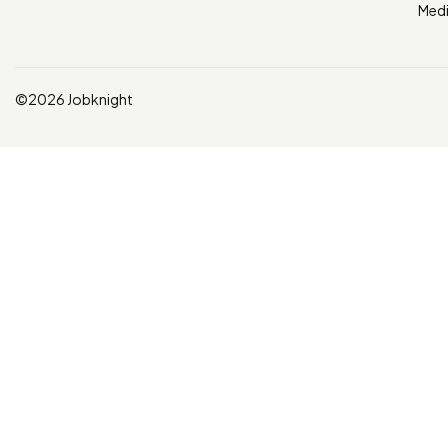
Med
©2026 Jobknight