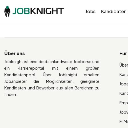
Jobs
Kandidaten
Über uns
Für
Jobknight ist eine deutschlandweite Jobbörse und
Über
ein Karriereportal mit einem großen
Kan
Kandidatenpool. Über Jobknight erhalten
Jobanbieter die Möglichkeiten, geeignete
Job
Kandidaten und Bewerber aus allen Bereichen zu
Kan
finden.
Empl
Job
E-Ma