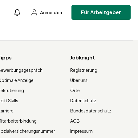
Für Arbeitgeber
Anmelden
Tipps
Jobknight
Bewerbungsgespräch
Registrierung
ptimale Anzeige
Über uns
ekrutierung
Orte
oft Skills
Datenschutz
arriere
Bundesdatenschutz
itarbeiterbindung
AGB
Sozialversicherungsnummer
Impressum