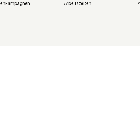
ienkampagnen
Arbeitszeiten
A