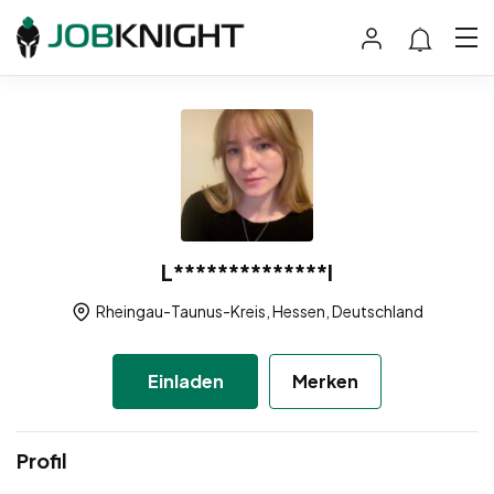
L**************l
Rheingau-Taunus-Kreis, Hessen, Deutschland
Einladen
Merken
Profil