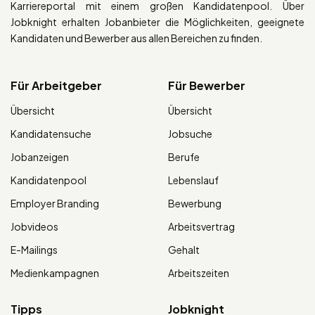
Karriereportal mit einem großen Kandidatenpool. Über
Jobknight erhalten Jobanbieter die Möglichkeiten, geeignete
Kandidaten und Bewerber aus allen Bereichen zu finden.
Für Arbeitgeber
Für Bewerber
Übersicht
Übersicht
Kandidatensuche
Jobsuche
Jobanzeigen
Berufe
Kandidatenpool
Lebenslauf
Employer Branding
Bewerbung
Jobvideos
Arbeitsvertrag
E-Mailings
Gehalt
Medienkampagnen
Arbeitszeiten
Tipps
Jobknight