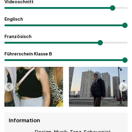
Videoschnitt
Englisch
Französisch
Führerschein Klasse B
Information
Design, Musik, Tanz, Schauspiel,