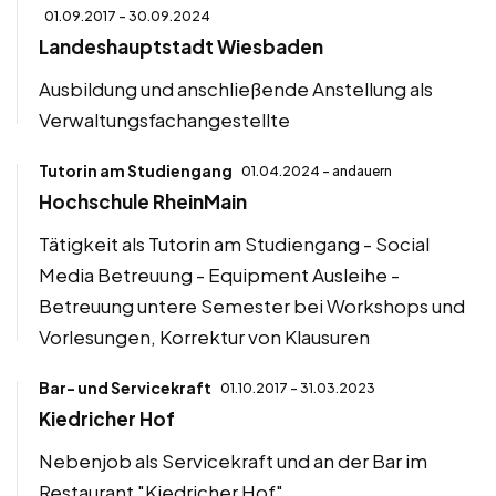
01.09.2017 - 30.09.2024
Landeshauptstadt Wiesbaden
Ausbildung und anschließende Anstellung als
Verwaltungsfachangestellte
Tutorin am Studiengang
01.04.2024 - andauern
Hochschule RheinMain
Tätigkeit als Tutorin am Studiengang - Social
Media Betreuung - Equipment Ausleihe -
Betreuung untere Semester bei Workshops und
Vorlesungen, Korrektur von Klausuren
Bar- und Servicekraft
01.10.2017 - 31.03.2023
Kiedricher Hof
Nebenjob als Servicekraft und an der Bar im
Restaurant "Kiedricher Hof"