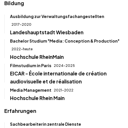
Bildung
Ausbildung zur Verwaltungsfachangestellten
2017-2020
Landeshauptstadt Wiesbaden
Bachelor Studium "Media: Conception & Production"
2022-heute
Hochschule RheinMain
Filmstudium in Paris
2024-2025
EICAR - École internationale de création
audiovisuelle et de réalisation
Media Management
2021-2022
Hochschule Rhein Main
Erfahrungen
Sachbearbeiterin zentrale Dienste