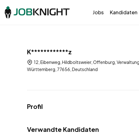
Jobs
Kandidaten
K************z
12, Eibenweg, Hildboltsweier, Offenburg, Verwaltu
Württemberg, 77656, Deutschland
Profil
Verwandte Kandidaten