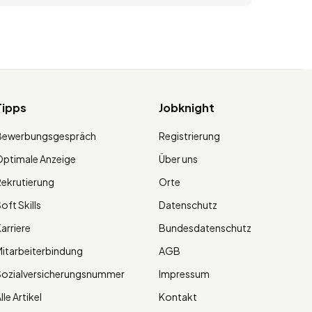
Tipps
Jobknight
Bewerbungsgespräch
Registrierung
ptimale Anzeige
Über uns
ekrutierung
Orte
oft Skills
Datenschutz
arriere
Bundesdatenschutz
itarbeiterbindung
AGB
Sozialversicherungsnummer
Impressum
lle Artikel
Kontakt