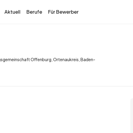
Aktuell
Berufe
Für Bewerber
ngsgemeinschaft Offenburg, Ortenaukreis, Baden-