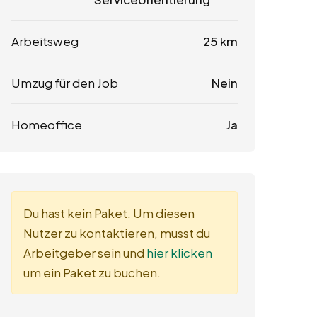
Arbeitsweg
25 km
Umzug für den Job
Nein
Homeoffice
Ja
Du hast kein Paket. Um diesen
Nutzer zu kontaktieren, musst du
Arbeitgeber sein und
hier klicken
um ein Paket zu buchen.