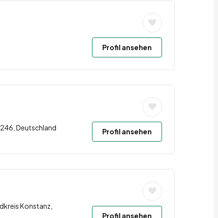
Profil ansehen
34246, Deutschland
Profil ansehen
dkreis Konstanz,
Profil ansehen