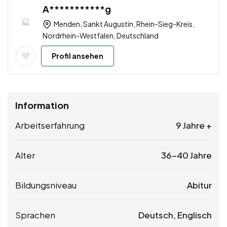
A***********g
Menden, Sankt Augustin, Rhein-Sieg-Kreis,
Nordrhein-Westfalen, Deutschland
Profil ansehen
Information
Arbeitserfahrung
9 Jahre +
Alter
36-40 Jahre
Bildungsniveau
Abitur
Sprachen
Deutsch, Englisch