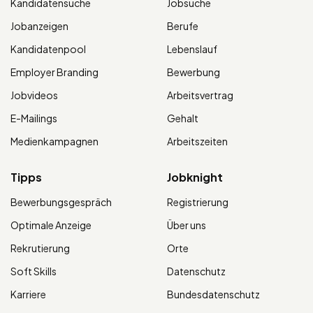
Kandidatensuche
Jobsuche
Jobanzeigen
Berufe
Kandidatenpool
Lebenslauf
Employer Branding
Bewerbung
Jobvideos
Arbeitsvertrag
E-Mailings
Gehalt
Medienkampagnen
Arbeitszeiten
Tipps
Jobknight
Bewerbungsgespräch
Registrierung
Optimale Anzeige
Über uns
Rekrutierung
Orte
Soft Skills
Datenschutz
Karriere
Bundesdatenschutz