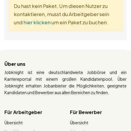
Du hast kein Paket. Um diesen Nutzer zu
kontaktieren, musst du Arbeitgeber sein
und
hier klicken
um ein Paket zu buchen.
Über uns
Jobknight ist eine deutschlandweite Jobbörse und ein
Karriereportal mit einem großen Kandidatenpool. Über
Jobknight erhalten Jobanbieter die Möglichkeiten, geeignete
Kandidaten und Bewerber aus allen Bereichen zu finden.
Für Arbeitgeber
Für Bewerber
Übersicht
Übersicht