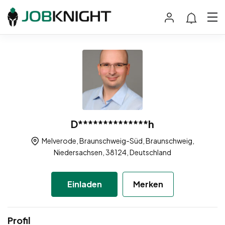
D**************h
Melverode, Braunschweig-Süd, Braunschweig,
Niedersachsen, 38124, Deutschland
Einladen
Merken
Profil