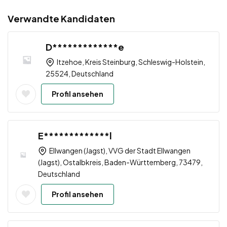
Verwandte Kandidaten
D*************e
Itzehoe, Kreis Steinburg, Schleswig-Holstein,
25524, Deutschland
Profil ansehen
E*************l
Ellwangen (Jagst), VVG der Stadt Ellwangen
(Jagst), Ostalbkreis, Baden-Württemberg, 73479,
Deutschland
Profil ansehen