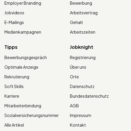
Employer Branding
Bewerbung
Jobvideos
Arbeitsvertrag
E-Mailings
Gehalt
Medienkampagnen
Arbeitszeiten
Tipps
Jobknight
Bewerbungsgespräch
Registrierung
Optimale Anzeige
Über uns
Rekrutierung
Orte
Soft Skills
Datenschutz
Karriere
Bundesdatenschutz
Mitarbeiterbindung
AGB
Sozialversicherungsnummer
Impressum
Alle Artikel
Kontakt