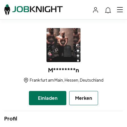
M********n
Frankfurt am Main, Hessen, Deutschland
Einladen
Merken
Profil