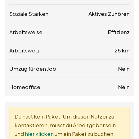
Soziale Stärken
Aktives Zuhören
Arbeitsweise
Effizienz
Arbeitsweg
25 km
Umzug für den Job
Nein
Homeoffice
Nein
Du hast kein Paket. Um diesen Nutzer zu
kontaktieren, musst du Arbeitgeber sein
und
hier klicken
um ein Paket zu buchen.