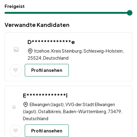
Freigeist
Verwandte Kandidaten
D*************e
Itzehoe, Kreis Steinburg, Schleswig-Holstein,
25524, Deutschland
Profil ansehen
E*************l
Ellwangen (Jagst), VVG der Stadt Ellwangen
(Jagst), Ostalbkreis, Baden-Württemberg, 73479,
Deutschland
Profil ansehen