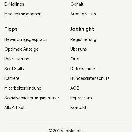
E-Mailings
Gehalt
Medienkampagnen
Arbeitszeiten
Tipps
Jobknight
Bewerbungsgespräch
Registrierung
Optimale Anzeige
Über uns
Rekrutierung
Orte
Soft Skills
Datenschutz
Karriere
Bundesdatenschutz
Mitarbeiterbindung
AGB
Sozialversicherungsnummer
Impressum
Alle Artikel
Kontakt
©2026 Jobknight