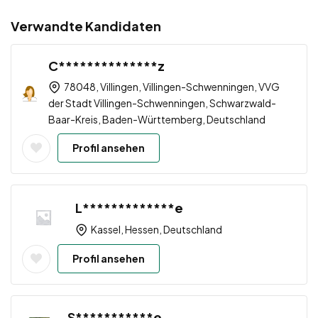
Verwandte Kandidaten
C**************z
78048, Villingen, Villingen-Schwenningen, VVG
der Stadt Villingen-Schwenningen, Schwarzwald-
Baar-Kreis, Baden-Württemberg, Deutschland
Profil ansehen
L*************e
Kassel, Hessen, Deutschland
Profil ansehen
S***********e