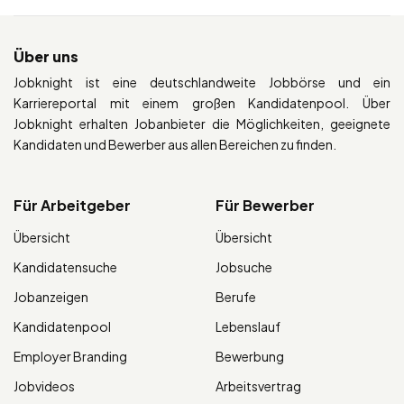
Über uns
Jobknight ist eine deutschlandweite Jobbörse und ein
Karriereportal mit einem großen Kandidatenpool. Über
Jobknight erhalten Jobanbieter die Möglichkeiten, geeignete
Kandidaten und Bewerber aus allen Bereichen zu finden.
Für Arbeitgeber
Für Bewerber
Übersicht
Übersicht
Kandidatensuche
Jobsuche
Jobanzeigen
Berufe
Kandidatenpool
Lebenslauf
Employer Branding
Bewerbung
Jobvideos
Arbeitsvertrag