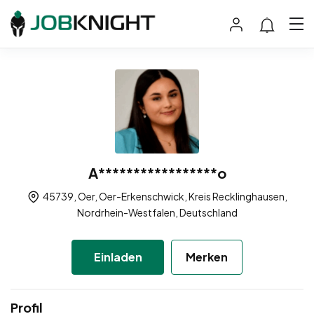
A*****************o
45739, Oer, Oer-Erkenschwick, Kreis Recklinghausen,
Nordrhein-Westfalen, Deutschland
Einladen
Merken
Profil