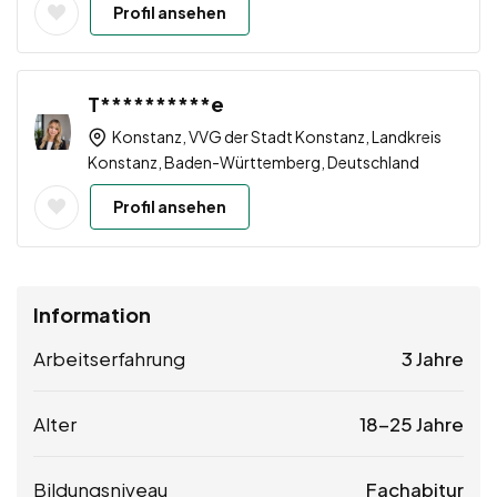
Profil ansehen
T**********e
Konstanz, VVG der Stadt Konstanz, Landkreis
Konstanz, Baden-Württemberg, Deutschland
Profil ansehen
Information
Arbeitserfahrung
3 Jahre
Alter
18-25 Jahre
Bildungsniveau
Fachabitur