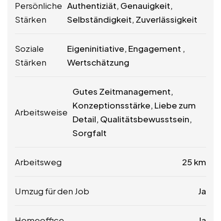
Persönliche
Authentiziät, Genauigkeit,
Stärken
Selbständigkeit, Zuverlässigkeit
Soziale
Eigeninitiative, Engagement ,
Stärken
Wertschätzung
Gutes Zeitmanagement,
Konzeptionsstärke, Liebe zum
Arbeitsweise
Detail, Qualitätsbewusstsein,
Sorgfalt
Arbeitsweg
25 km
Umzug für den Job
Ja
Homeoffice
Ja