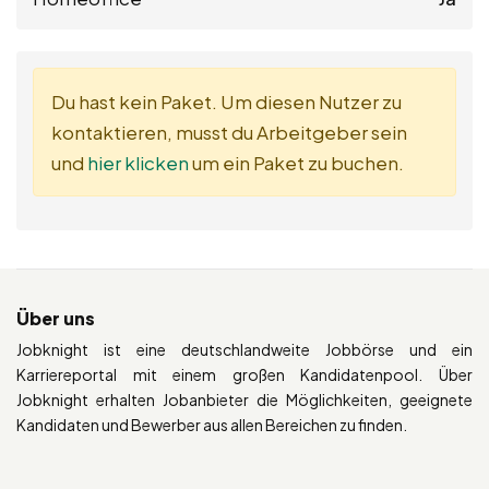
Du hast kein Paket. Um diesen Nutzer zu
kontaktieren, musst du Arbeitgeber sein
und
hier klicken
um ein Paket zu buchen.
Über uns
Jobknight ist eine deutschlandweite Jobbörse und ein
Karriereportal mit einem großen Kandidatenpool. Über
Jobknight erhalten Jobanbieter die Möglichkeiten, geeignete
Kandidaten und Bewerber aus allen Bereichen zu finden.