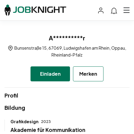
A**********r
Bunsenstraße 15, 67069, Ludwigshafen am Rhein, Oppau,
Rheinland-Pfalz
Einladen
Merken
Profil
Bildung
Grafikdesign
2023
Akademie für Kommunikation