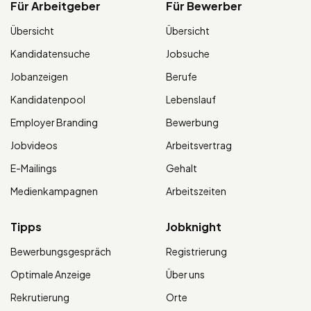
Für Arbeitgeber
Für Bewerber
Übersicht
Übersicht
Kandidatensuche
Jobsuche
Jobanzeigen
Berufe
Kandidatenpool
Lebenslauf
Employer Branding
Bewerbung
Jobvideos
Arbeitsvertrag
E-Mailings
Gehalt
Medienkampagnen
Arbeitszeiten
Tipps
Jobknight
Bewerbungsgespräch
Registrierung
Optimale Anzeige
Über uns
Rekrutierung
Orte