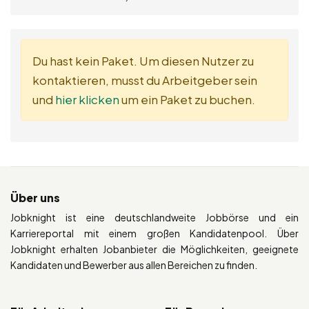
Du hast kein Paket. Um diesen Nutzer zu
kontaktieren, musst du Arbeitgeber sein
und
hier klicken
um ein Paket zu buchen.
Über uns
Jobknight ist eine deutschlandweite Jobbörse und ein
Karriereportal mit einem großen Kandidatenpool. Über
Jobknight erhalten Jobanbieter die Möglichkeiten, geeignete
Kandidaten und Bewerber aus allen Bereichen zu finden.