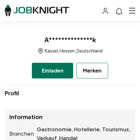
A**************k
Kassel, Hessen, Deutschland
Einladen
Merken
Profil
Information
Gastronomie, Hotellerie, Tourismus,
Branchen
Verkauf, Handel