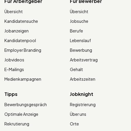
Für Arbeitgeber
Für Bewerber
Übersicht
Übersicht
Kandidatensuche
Jobsuche
Jobanzeigen
Berufe
Kandidatenpool
Lebenslauf
Employer Branding
Bewerbung
Jobvideos
Arbeitsvertrag
E-Mailings
Gehalt
Medienkampagnen
Arbeitszeiten
Tipps
Jobknight
Bewerbungsgespräch
Registrierung
Optimale Anzeige
Über uns
Rekrutierung
Orte