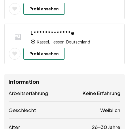
Profil ansehen
L*************e
Kassel, Hessen, Deutschland
Profil ansehen
Information
Arbeitserfahrung
Keine Erfahrung
Geschlecht
Weiblich
Alter
26-30 Jahre