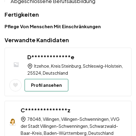
Abgeschlossene Berufsausbildung
Fertigkeiten
Pflege Von Menschen Mit Einschränkungen
Verwandte Kandidaten
D*************e
Itzehoe, Kreis Steinburg, Schleswig-Holstein,
25524, Deutschland
Profil ansehen
C**************z
78048, Villingen, Villingen-Schwenningen, VVG
der Stadt Villingen-Schwenningen, Schwarzwald-
Baar-Kreis, Baden-Württemberg, Deutschland