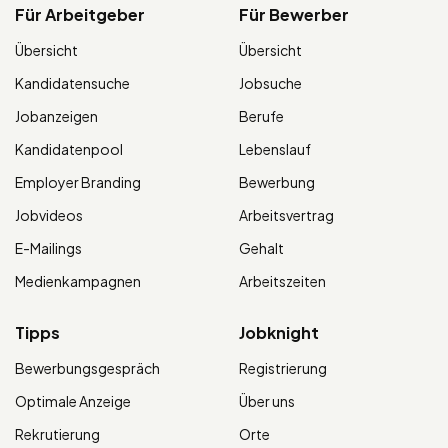
Für Arbeitgeber
Für Bewerber
Übersicht
Übersicht
Kandidatensuche
Jobsuche
Jobanzeigen
Berufe
Kandidatenpool
Lebenslauf
Employer Branding
Bewerbung
Jobvideos
Arbeitsvertrag
E-Mailings
Gehalt
Medienkampagnen
Arbeitszeiten
Tipps
Jobknight
Bewerbungsgespräch
Registrierung
Optimale Anzeige
Über uns
Rekrutierung
Orte