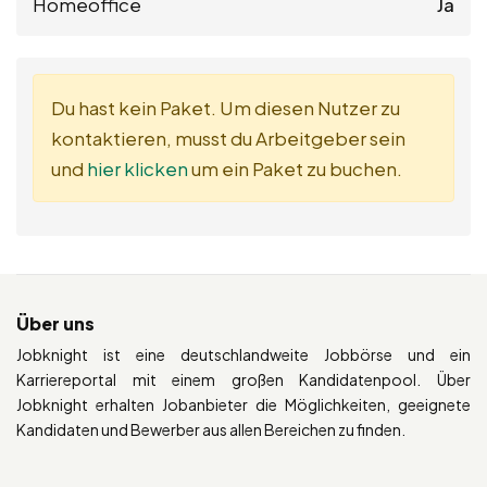
Homeoffice
Ja
Du hast kein Paket. Um diesen Nutzer zu
kontaktieren, musst du Arbeitgeber sein
und
hier klicken
um ein Paket zu buchen.
Über uns
Jobknight ist eine deutschlandweite Jobbörse und ein
Karriereportal mit einem großen Kandidatenpool. Über
Jobknight erhalten Jobanbieter die Möglichkeiten, geeignete
Kandidaten und Bewerber aus allen Bereichen zu finden.