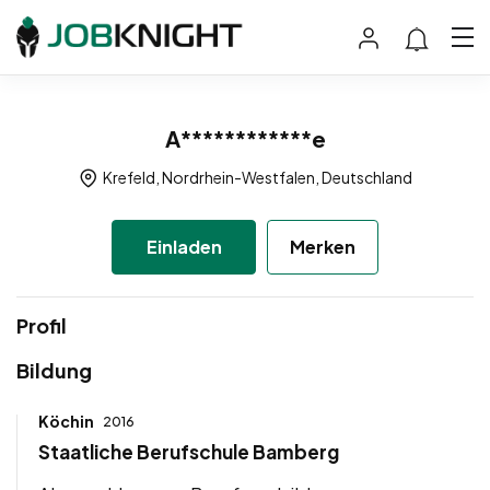
A************e
Krefeld, Nordrhein-Westfalen, Deutschland
Einladen
Merken
Profil
Bildung
Köchin
2016
Staatliche Berufschule Bamberg