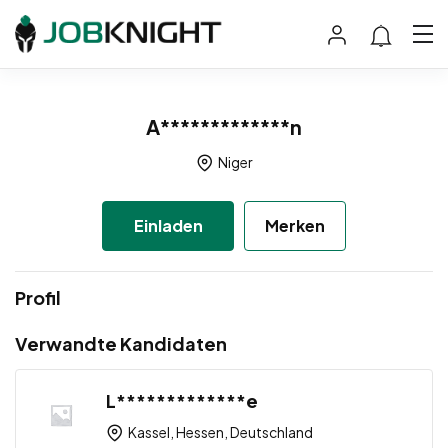
A*************n
Niger
Einladen
Merken
Profil
Verwandte Kandidaten
L*************e
Kassel, Hessen, Deutschland