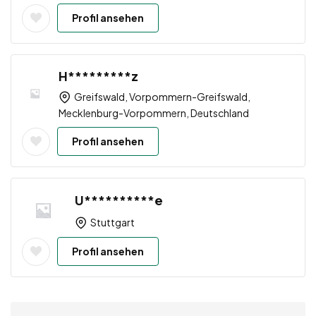
Profil ansehen
H*********z
Greifswald, Vorpommern-Greifswald,
Mecklenburg-Vorpommern, Deutschland
Profil ansehen
U**********e
Stuttgart
Profil ansehen