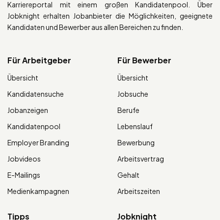
Karriereportal mit einem großen Kandidatenpool. Über
Jobknight erhalten Jobanbieter die Möglichkeiten, geeignete
Kandidaten und Bewerber aus allen Bereichen zu finden.
Für Arbeitgeber
Für Bewerber
Übersicht
Übersicht
Kandidatensuche
Jobsuche
Jobanzeigen
Berufe
Kandidatenpool
Lebenslauf
Employer Branding
Bewerbung
Jobvideos
Arbeitsvertrag
E-Mailings
Gehalt
Medienkampagnen
Arbeitszeiten
Tipps
Jobknight