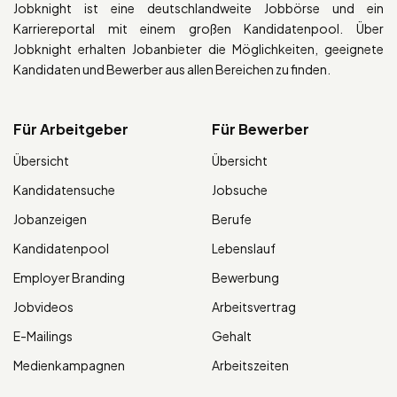
Jobknight ist eine deutschlandweite Jobbörse und ein
Karriereportal mit einem großen Kandidatenpool. Über
Jobknight erhalten Jobanbieter die Möglichkeiten, geeignete
Kandidaten und Bewerber aus allen Bereichen zu finden.
Für Arbeitgeber
Für Bewerber
Übersicht
Übersicht
Kandidatensuche
Jobsuche
Jobanzeigen
Berufe
Kandidatenpool
Lebenslauf
Employer Branding
Bewerbung
Jobvideos
Arbeitsvertrag
E-Mailings
Gehalt
Medienkampagnen
Arbeitszeiten