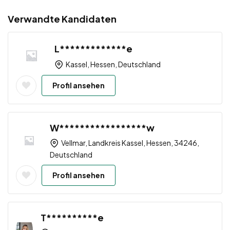
Verwandte Kandidaten
L*************e
Kassel, Hessen, Deutschland
Profil ansehen
W*****************w
Vellmar, Landkreis Kassel, Hessen, 34246,
Deutschland
Profil ansehen
T**********e