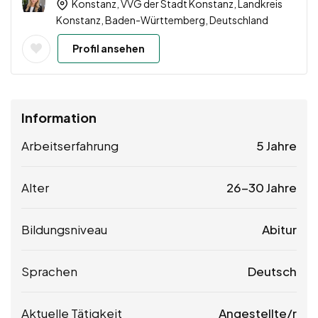
Konstanz, VVG der Stadt Konstanz, Landkreis
Konstanz, Baden-Württemberg, Deutschland
Profil ansehen
Information
Arbeitserfahrung
5 Jahre
Alter
26-30 Jahre
Bildungsniveau
Abitur
Sprachen
Deutsch
Aktuelle Tätigkeit
Angestellte/r