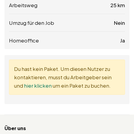
Arbeitsweg
25 km
Umzug für den Job
Nein
Homeoffice
Ja
Du hast kein Paket. Um diesen Nutzer zu
kontaktieren, musst du Arbeitgeber sein
und
hier klicken
um ein Paket zu buchen.
Über uns