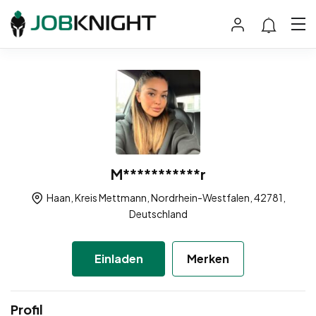
M***********r
Haan, Kreis Mettmann, Nordrhein-Westfalen, 42781,
Deutschland
Einladen
Merken
Profil