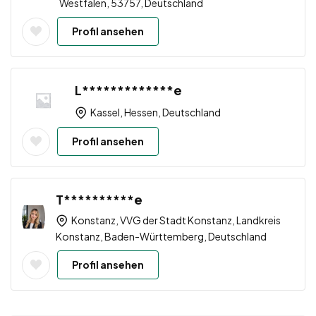
Westfalen, 53757, Deutschland
Profil ansehen
L*************e
Kassel, Hessen, Deutschland
Profil ansehen
T**********e
Konstanz, VVG der Stadt Konstanz, Landkreis
Konstanz, Baden-Württemberg, Deutschland
Profil ansehen