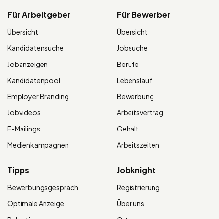
Für Arbeitgeber
Für Bewerber
Übersicht
Übersicht
Kandidatensuche
Jobsuche
Jobanzeigen
Berufe
Kandidatenpool
Lebenslauf
Employer Branding
Bewerbung
Jobvideos
Arbeitsvertrag
E-Mailings
Gehalt
Medienkampagnen
Arbeitszeiten
Tipps
Jobknight
Bewerbungsgespräch
Registrierung
Optimale Anzeige
Über uns