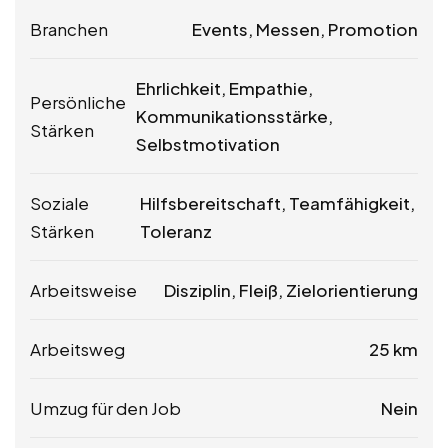
Branchen
Events, Messen, Promotion
Ehrlichkeit, Empathie,
Persönliche
Kommunikationsstärke,
Stärken
Selbstmotivation
Soziale
Hilfsbereitschaft, Teamfähigkeit,
Stärken
Toleranz
Arbeitsweise
Disziplin, Fleiß, Zielorientierung
Arbeitsweg
25 km
Umzug für den Job
Nein