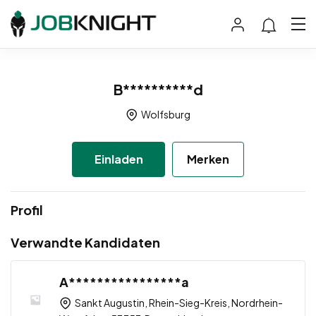
B**********d
Wolfsburg
Einladen
Merken
Profil
Verwandte Kandidaten
A****************a
Sankt Augustin, Rhein-Sieg-Kreis, Nordrhein-