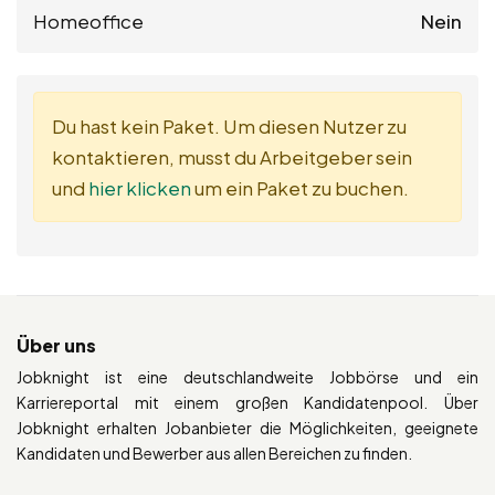
Homeoffice
Nein
Du hast kein Paket. Um diesen Nutzer zu
kontaktieren, musst du Arbeitgeber sein
und
hier klicken
um ein Paket zu buchen.
Über uns
Jobknight ist eine deutschlandweite Jobbörse und ein
Karriereportal mit einem großen Kandidatenpool. Über
Jobknight erhalten Jobanbieter die Möglichkeiten, geeignete
Kandidaten und Bewerber aus allen Bereichen zu finden.