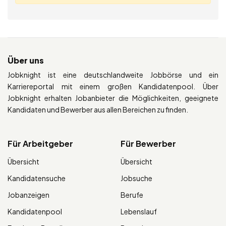
Über uns
Jobknight ist eine deutschlandweite Jobbörse und ein
Karriereportal mit einem großen Kandidatenpool. Über
Jobknight erhalten Jobanbieter die Möglichkeiten, geeignete
Kandidaten und Bewerber aus allen Bereichen zu finden.
Für Arbeitgeber
Für Bewerber
Übersicht
Übersicht
Kandidatensuche
Jobsuche
Jobanzeigen
Berufe
Kandidatenpool
Lebenslauf