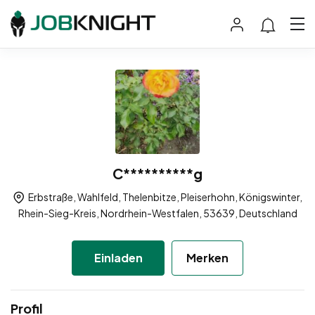
C**********g
Erbstraße, Wahlfeld, Thelenbitze, Pleiserhohn, Königswinter,
Rhein-Sieg-Kreis, Nordrhein-Westfalen, 53639, Deutschland
Einladen
Merken
Profil