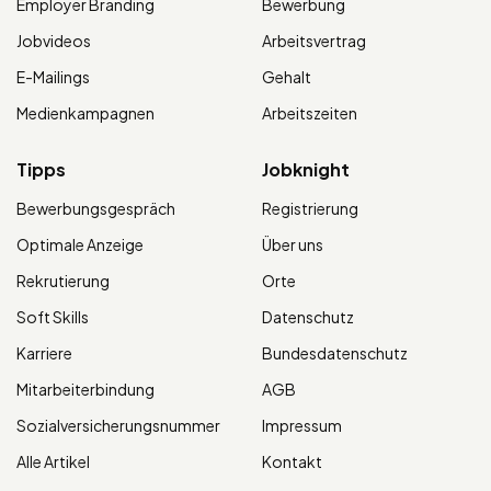
Employer Branding
Bewerbung
Jobvideos
Arbeitsvertrag
E-Mailings
Gehalt
Medienkampagnen
Arbeitszeiten
Tipps
Jobknight
Bewerbungsgespräch
Registrierung
Optimale Anzeige
Über uns
Rekrutierung
Orte
Soft Skills
Datenschutz
Karriere
Bundesdatenschutz
Mitarbeiterbindung
AGB
Sozialversicherungsnummer
Impressum
Alle Artikel
Kontakt