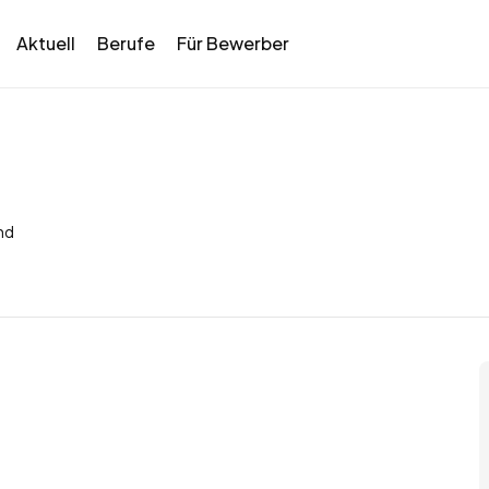
Aktuell
Berufe
Für Bewerber
nd