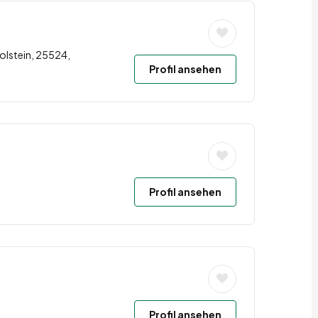
olstein, 25524,
Profil ansehen
Profil ansehen
Profil ansehen