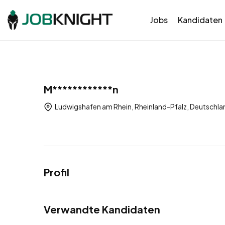
Jobs
Kandidaten
M************n
Ludwigshafen am Rhein, Rheinland-Pfalz, Deutschla
Profil
Verwandte Kandidaten