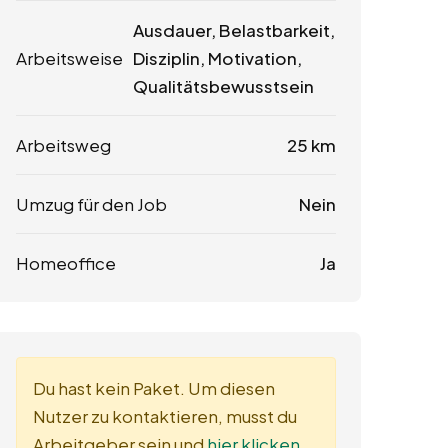
Ausdauer, Belastbarkeit,
Arbeitsweise
Disziplin, Motivation,
Qualitätsbewusstsein
Arbeitsweg
25 km
Umzug für den Job
Nein
Homeoffice
Ja
Du hast kein Paket. Um diesen
Nutzer zu kontaktieren, musst du
Arbeitgeber sein und
hier klicken