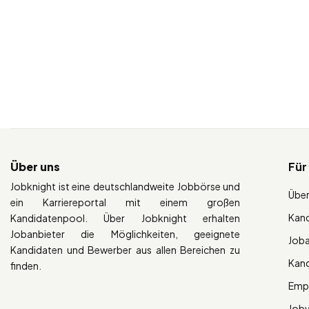
Über uns
Für
Jobknight ist eine deutschlandweite Jobbörse und
Über
ein Karriereportal mit einem großen
Kan
Kandidatenpool. Über Jobknight erhalten
Jobanbieter die Möglichkeiten, geeignete
Job
Kandidaten und Bewerber aus allen Bereichen zu
Kan
finden.
Empl
Job