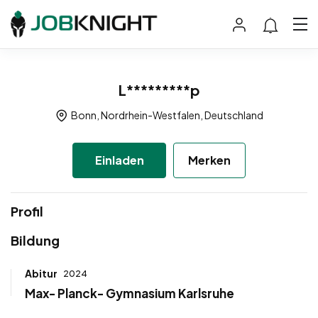
L*********p
Bonn, Nordrhein-Westfalen, Deutschland
Einladen
Merken
Profil
Bildung
Abitur
2024
Max- Planck- Gymnasium Karlsruhe