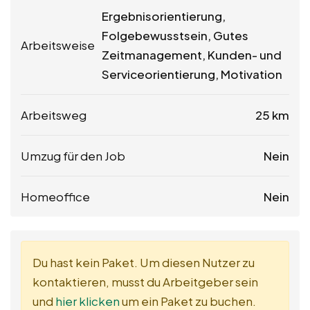
Ergebnisorientierung,
Folgebewusstsein, Gutes
Arbeitsweise
Zeitmanagement, Kunden- und
Serviceorientierung, Motivation
Arbeitsweg
25 km
Umzug für den Job
Nein
Homeoffice
Nein
Du hast kein Paket. Um diesen Nutzer zu
kontaktieren, musst du Arbeitgeber sein
und
hier klicken
um ein Paket zu buchen.