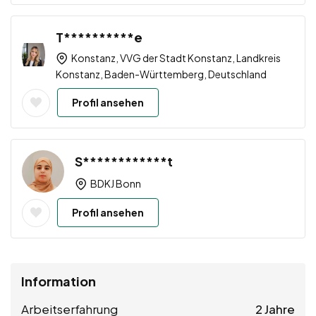
T**********e
Konstanz, VVG der Stadt Konstanz, Landkreis
Konstanz, Baden-Württemberg, Deutschland
Profil ansehen
S************t
BDKJ Bonn
Profil ansehen
Information
Arbeitserfahrung
2 Jahre