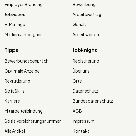
Employer Branding
Bewerbung
Jobvideos
Arbeitsvertrag
E-Mailings
Gehalt
Medienkampagnen
Arbeitszeiten
Tipps
Jobknight
Bewerbungsgespräch
Registrierung
Optimale Anzeige
Über uns
Rekrutierung
Orte
Soft Skills
Datenschutz
Karriere
Bundesdatenschutz
Mitarbeiterbindung
AGB
Sozialversicherungsnummer
Impressum
Alle Artikel
Kontakt