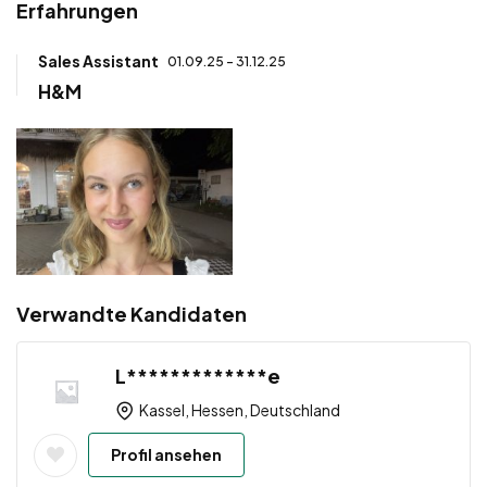
Erfahrungen
Sales Assistant
01.09.25 - 31.12.25
H&M
Verwandte Kandidaten
L*************e
Kassel, Hessen, Deutschland
Profil ansehen