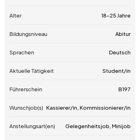
Alter
18-25 Jahre
Bildungsniveau
Abitur
Sprachen
Deutsch
Aktuelle Tätigkeit
Student/in
Führerschein
B197
Wunschjob(s)
Kassierer/in, Kommissionierer/in
Anstellungsart(en)
Gelegenheitsjob, Minijob