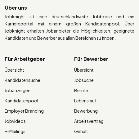
Über uns
Jobknight ist eine deutschlandweite Jobbörse und ein
Karriereportal mit einem großen Kandidatenpool. Über
Jobknight erhalten Jobanbieter die Möglichkeiten, geeignete
Kandidaten und Bewerber aus allen Bereichen zu finden.
Für Arbeitgeber
Für Bewerber
Übersicht
Übersicht
Kandidatensuche
Jobsuche
Jobanzeigen
Berufe
Kandidatenpool
Lebenslauf
Employer Branding
Bewerbung
Jobvideos
Arbeitsvertrag
E-Mailings
Gehalt