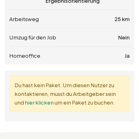
Ergebnisorientierung
Arbeitsweg
25 km
Umzug für den Job
Nein
Homeoffice
Ja
Du hast kein Paket. Um diesen Nutzer zu
kontaktieren, musst du Arbeitgeber sein
und
hier klicken
um ein Paket zu buchen.