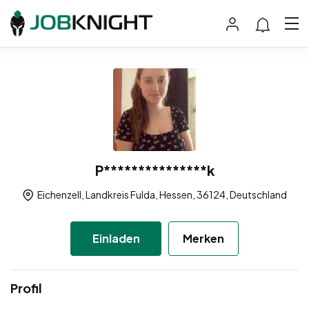
P***************k
Eichenzell, Landkreis Fulda, Hessen, 36124, Deutschland
Einladen
Merken
Profil