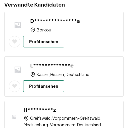
Verwandte Kandidaten
D***************a
Borkou
Profil ansehen
L*************e
Kassel, Hessen, Deutschland
Profil ansehen
H*********z
Greifswald, Vorpommern-Greifswald,
Mecklenburg-Vorpommern, Deutschland