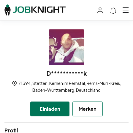
D***********k
71394, Stetten, Kernen im Remstal, Rems-Murr-Kreis,
Baden-Württemberg, Deutschland
Einladen
Merken
Profil