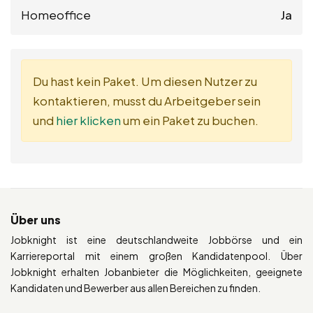
Homeoffice
Ja
Du hast kein Paket. Um diesen Nutzer zu
kontaktieren, musst du Arbeitgeber sein
und
hier klicken
um ein Paket zu buchen.
Über uns
Jobknight ist eine deutschlandweite Jobbörse und ein
Karriereportal mit einem großen Kandidatenpool. Über
Jobknight erhalten Jobanbieter die Möglichkeiten, geeignete
Kandidaten und Bewerber aus allen Bereichen zu finden.