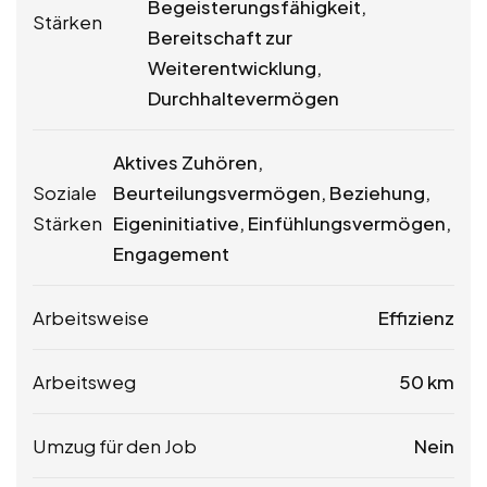
Begeisterungsfähigkeit,
Stärken
Bereitschaft zur
Weiterentwicklung,
Durchhaltevermögen
Aktives Zuhören,
Soziale
Beurteilungsvermögen, Beziehung,
Stärken
Eigeninitiative, Einfühlungsvermögen,
Engagement
Arbeitsweise
Effizienz
Arbeitsweg
50 km
Umzug für den Job
Nein