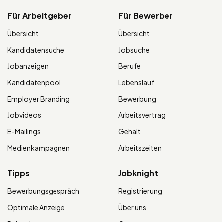
Für Arbeitgeber
Für Bewerber
Übersicht
Übersicht
Kandidatensuche
Jobsuche
Jobanzeigen
Berufe
Kandidatenpool
Lebenslauf
Employer Branding
Bewerbung
Jobvideos
Arbeitsvertrag
E-Mailings
Gehalt
Medienkampagnen
Arbeitszeiten
Tipps
Jobknight
Bewerbungsgespräch
Registrierung
Optimale Anzeige
Über uns