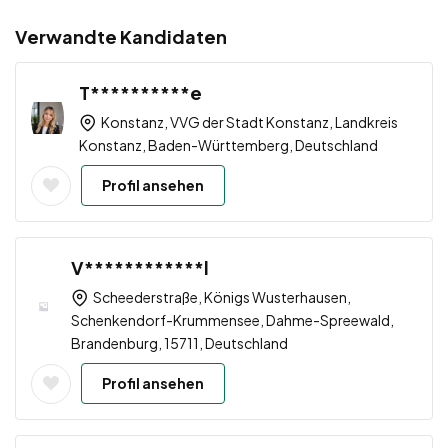
Verwandte Kandidaten
T**********e
Konstanz, VVG der Stadt Konstanz, Landkreis
Konstanz, Baden-Württemberg, Deutschland
Profil ansehen
V************l
Scheederstraße, Königs Wusterhausen,
Schenkendorf-Krummensee, Dahme-Spreewald,
Brandenburg, 15711, Deutschland
Profil ansehen