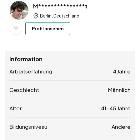
M***************t
Berlin, Deutschland
Profil ansehen
Information
Arbeitserfahrung
4 Jahre
Geschlecht
Männlich
Alter
41-45 Jahre
Bildungsniveau
Andere