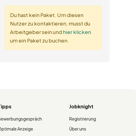
Du hast kein Paket. Um diesen
Nutzer zu kontaktieren, musst du
Arbeitgeber sein und
hier klicken
um ein Paket zu buchen.
Tipps
Jobknight
Bewerbungsgespräch
Registrierung
ptimale Anzeige
Über uns