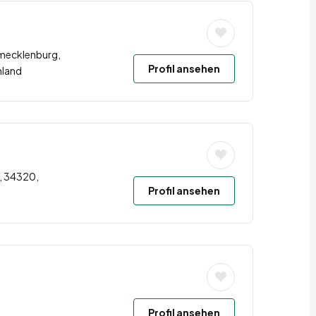
mecklenburg,
Profil ansehen
hland
, 34320,
Profil ansehen
Profil ansehen