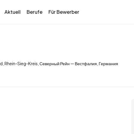
Aktuell
Berufe
Für Bewerber
d, Rhein-Sieg-Kreis, Северный Рейн — Вестфалия, Германия