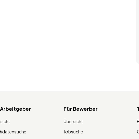
 Arbeitgeber
Für Bewerber
sicht
Übersicht
didatensuche
Jobsuche
O