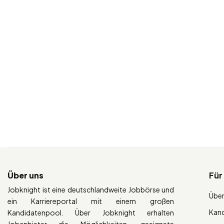
Über uns
Für
Jobknight ist eine deutschlandweite Jobbörse und
Über
ein Karriereportal mit einem großen
Kan
Kandidatenpool. Über Jobknight erhalten
Jobanbieter die Möglichkeiten, geeignete