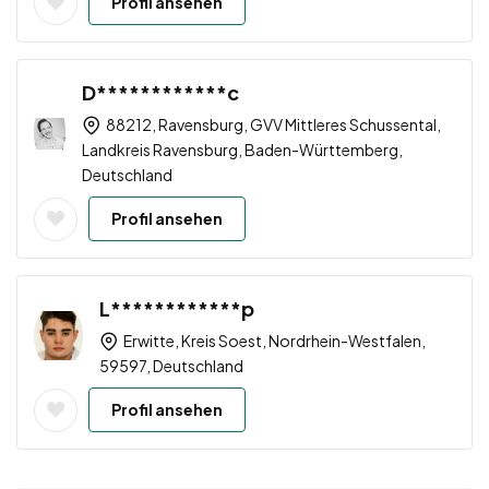
Profil ansehen
D************c
88212, Ravensburg, GVV Mittleres Schussental,
Landkreis Ravensburg, Baden-Württemberg,
Deutschland
Profil ansehen
L************p
Erwitte, Kreis Soest, Nordrhein-Westfalen,
59597, Deutschland
Profil ansehen