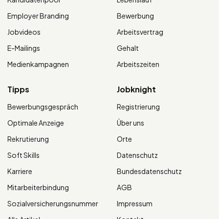
Employer Branding
Bewerbung
Jobvideos
Arbeitsvertrag
E-Mailings
Gehalt
Medienkampagnen
Arbeitszeiten
Tipps
Jobknight
Bewerbungsgespräch
Registrierung
Optimale Anzeige
Über uns
Rekrutierung
Orte
Soft Skills
Datenschutz
Karriere
Bundesdatenschutz
Mitarbeiterbindung
AGB
Sozialversicherungsnummer
Impressum