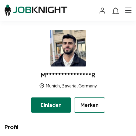
M***************R
Munich, Bavaria, Germany
Einladen
Merken
Profil