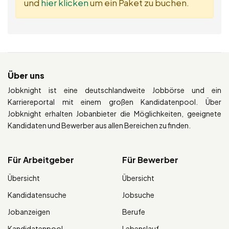
und
hier klicken
um ein Paket zu buchen.
Über uns
Jobknight ist eine deutschlandweite Jobbörse und ein
Karriereportal mit einem großen Kandidatenpool. Über
Jobknight erhalten Jobanbieter die Möglichkeiten, geeignete
Kandidaten und Bewerber aus allen Bereichen zu finden.
Für Arbeitgeber
Für Bewerber
Übersicht
Übersicht
Kandidatensuche
Jobsuche
Jobanzeigen
Berufe
Kandidatenpool
Lebenslauf