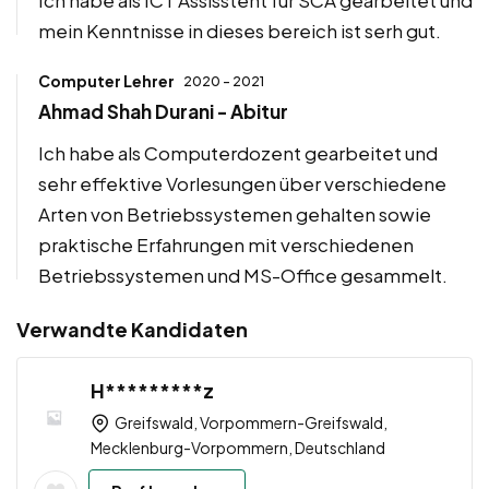
Ich habe als ICT Assisstent für SCA gearbeitet und
mein Kenntnisse in dieses bereich ist serh gut.
Computer Lehrer
2020 - 2021
Ahmad Shah Durani - Abitur
Ich habe als Computerdozent gearbeitet und
sehr effektive Vorlesungen über verschiedene
Arten von Betriebssystemen gehalten sowie
praktische Erfahrungen mit verschiedenen
Betriebssystemen und MS-Office gesammelt.
Verwandte Kandidaten
H*********z
Greifswald, Vorpommern-Greifswald,
Mecklenburg-Vorpommern, Deutschland