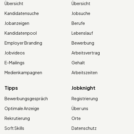
Übersicht
Übersicht
Kandidatensuche
Jobsuche
Jobanzeigen
Berufe
Kandidatenpool
Lebenslauf
Employer Branding
Bewerbung
Jobvideos
Arbeitsvertrag
E-Mailings
Gehalt
Medienkampagnen
Arbeitszeiten
Tipps
Jobknight
Bewerbungsgespräch
Registrierung
Optimale Anzeige
Über uns
Rekrutierung
Orte
Soft Skills
Datenschutz