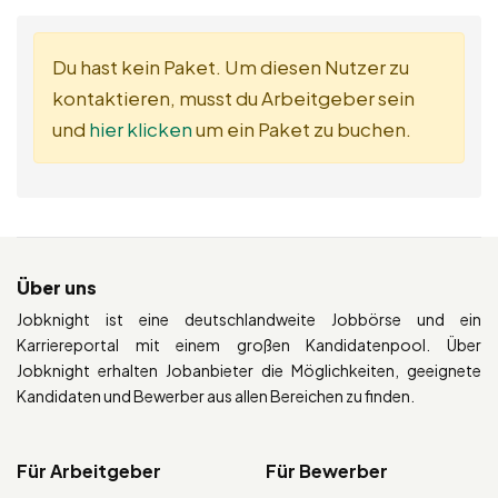
Du hast kein Paket. Um diesen Nutzer zu
kontaktieren, musst du Arbeitgeber sein
und
hier klicken
um ein Paket zu buchen.
Über uns
Jobknight ist eine deutschlandweite Jobbörse und ein
Karriereportal mit einem großen Kandidatenpool. Über
Jobknight erhalten Jobanbieter die Möglichkeiten, geeignete
Kandidaten und Bewerber aus allen Bereichen zu finden.
Für Arbeitgeber
Für Bewerber