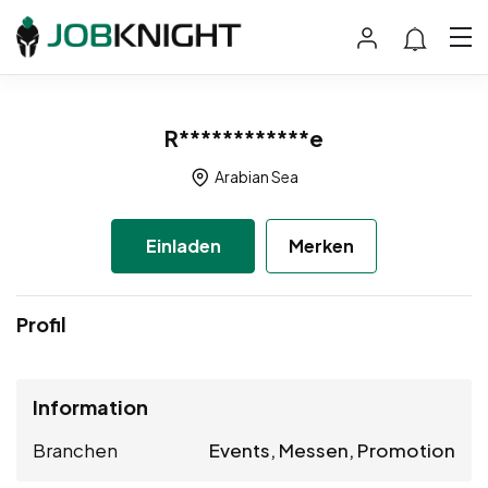
R************e
Arabian Sea
Einladen
Merken
Profil
Information
Branchen
Events, Messen, Promotion