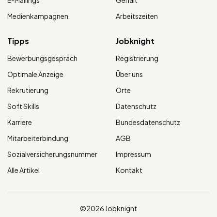
E-Mailings
Gehalt
Medienkampagnen
Arbeitszeiten
Tipps
Jobknight
Bewerbungsgespräch
Registrierung
Optimale Anzeige
Über uns
Rekrutierung
Orte
Soft Skills
Datenschutz
Karriere
Bundesdatenschutz
Mitarbeiterbindung
AGB
Sozialversicherungsnummer
Impressum
Alle Artikel
Kontakt
©2026 Jobknight