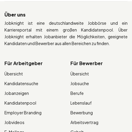
Über uns
Jobknight ist eine deutschlandweite Jobbörse und ein
Karriereportal mit einem großen Kandidatenpool. Über
Jobknight erhalten Jobanbieter die Möglichkeiten, geeignete
Kandidaten und Bewerber aus allen Bereichen zu finden.
Für Arbeitgeber
Für Bewerber
Übersicht
Übersicht
Kandidatensuche
Jobsuche
Jobanzeigen
Berufe
Kandidatenpool
Lebenslauf
Employer Branding
Bewerbung
Jobvideos
Arbeitsvertrag