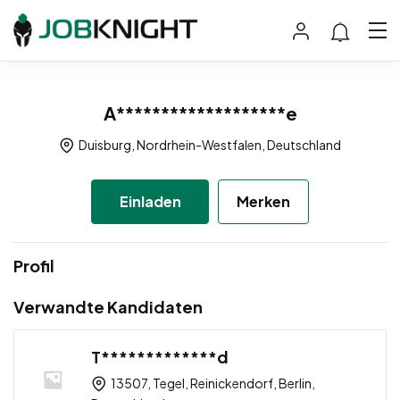
A*******************e
Duisburg, Nordrhein-Westfalen, Deutschland
Einladen
Merken
Profil
Verwandte Kandidaten
T*************d
13507, Tegel, Reinickendorf, Berlin,