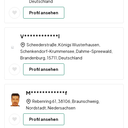
Deutschland
Profil ansehen
V************l
Scheederstraße, Königs Wusterhausen,
Schenkendorf-Krummensee, Dahme-Spreewald,
Brandenburg, 15711, Deutschland
Profil ansehen
M************f
Rebenring 61, 38106, Braunschweig,
Nordstadt, Niedersachsen
Profil ansehen