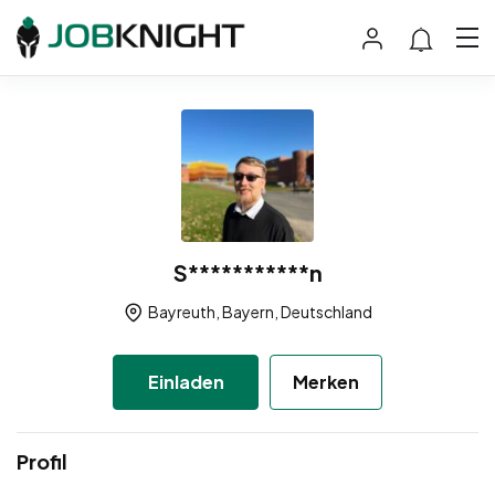
S***********n
Bayreuth, Bayern, Deutschland
Einladen
Merken
Profil