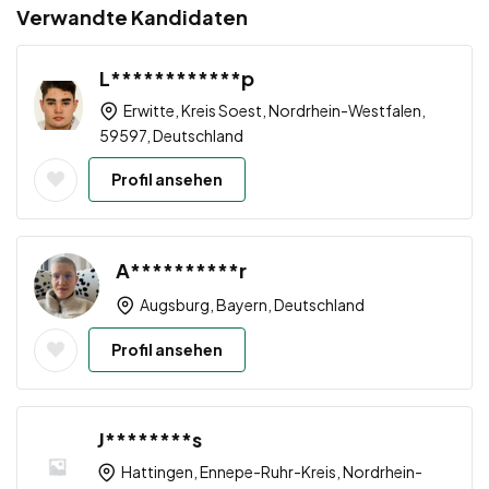
Verwandte Kandidaten
L************p
Erwitte, Kreis Soest, Nordrhein-Westfalen,
59597, Deutschland
Profil ansehen
A**********r
Augsburg, Bayern, Deutschland
Profil ansehen
J********s
Hattingen, Ennepe-Ruhr-Kreis, Nordrhein-