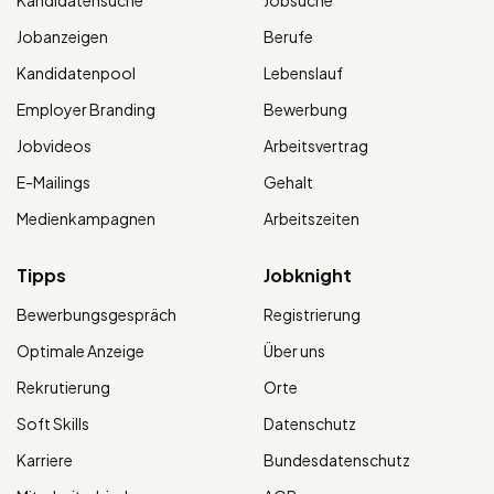
Kandidatensuche
Jobsuche
Jobanzeigen
Berufe
Kandidatenpool
Lebenslauf
Employer Branding
Bewerbung
Jobvideos
Arbeitsvertrag
E-Mailings
Gehalt
Medienkampagnen
Arbeitszeiten
Tipps
Jobknight
Bewerbungsgespräch
Registrierung
Optimale Anzeige
Über uns
Rekrutierung
Orte
Soft Skills
Datenschutz
Karriere
Bundesdatenschutz