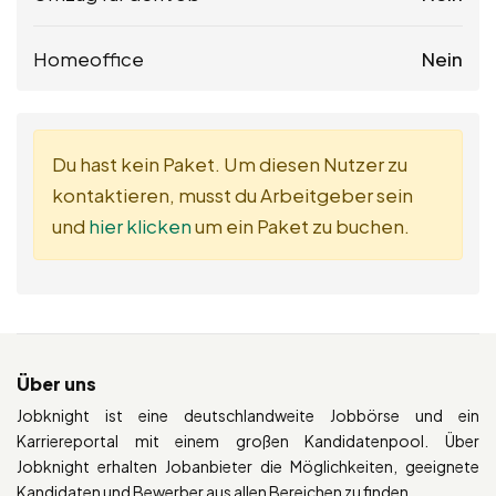
Homeoffice
Nein
Du hast kein Paket. Um diesen Nutzer zu
kontaktieren, musst du Arbeitgeber sein
und
hier klicken
um ein Paket zu buchen.
Über uns
Jobknight ist eine deutschlandweite Jobbörse und ein
Karriereportal mit einem großen Kandidatenpool. Über
Jobknight erhalten Jobanbieter die Möglichkeiten, geeignete
Kandidaten und Bewerber aus allen Bereichen zu finden.