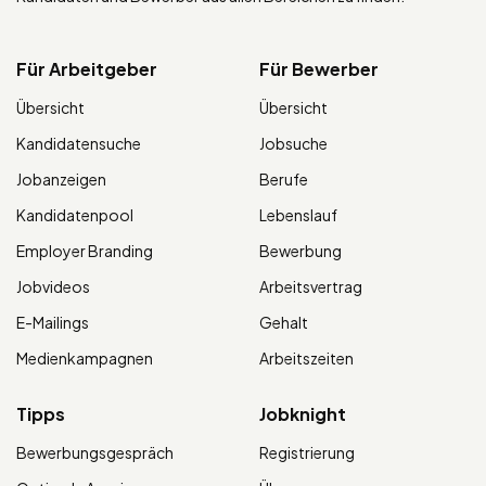
Für Arbeitgeber
Für Bewerber
Übersicht
Übersicht
Kandidatensuche
Jobsuche
Jobanzeigen
Berufe
Kandidatenpool
Lebenslauf
Employer Branding
Bewerbung
Jobvideos
Arbeitsvertrag
E-Mailings
Gehalt
Medienkampagnen
Arbeitszeiten
Tipps
Jobknight
Bewerbungsgespräch
Registrierung