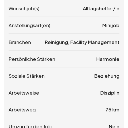
Wunschjob(s)
Alltagshelfer/in
Anstellungsart(en)
Minijob
Branchen
Reinigung, Facility Management
Persönliche Stärken
Harmonie
Soziale Stärken
Beziehung
Arbeitsweise
Disziplin
Arbeitsweg
75 km
Umzug für den Job
Nein