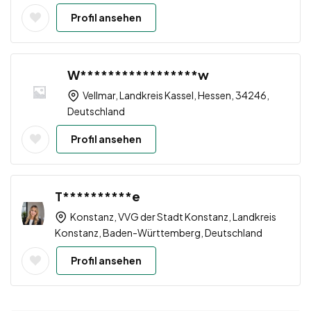
Profil ansehen
W*****************w
Vellmar, Landkreis Kassel, Hessen, 34246,
Deutschland
Profil ansehen
T**********e
Konstanz, VVG der Stadt Konstanz, Landkreis
Konstanz, Baden-Württemberg, Deutschland
Profil ansehen