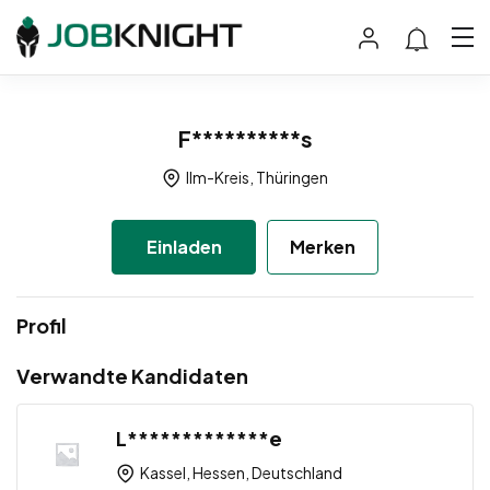
F**********s
Ilm-Kreis, Thüringen
Einladen
Merken
Profil
Verwandte Kandidaten
L*************e
Kassel, Hessen, Deutschland