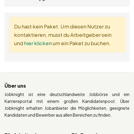
Du hast kein Paket. Um diesen Nutzer zu
kontaktieren, musst du Arbeitgeber sein
und
hier klicken
um ein Paket zu buchen.
Über uns
Jobknight ist eine deutschlandweite Jobbörse und ein
Karriereportal mit einem großen Kandidatenpool. Über
Jobknight erhalten Jobanbieter die Möglichkeiten, geeignete
Kandidaten und Bewerber aus allen Bereichen zu finden.