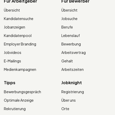
Für Arbeitgeber
Für Bewerber
Übersicht
Übersicht
Kandidatensuche
Jobsuche
Jobanzeigen
Berufe
Kandidatenpool
Lebenslauf
Employer Branding
Bewerbung
Jobvideos
Arbeitsvertrag
E-Mailings
Gehalt
Medienkampagnen
Arbeitszeiten
Tipps
Jobknight
Bewerbungsgespräch
Registrierung
Optimale Anzeige
Über uns
Rekrutierung
Orte