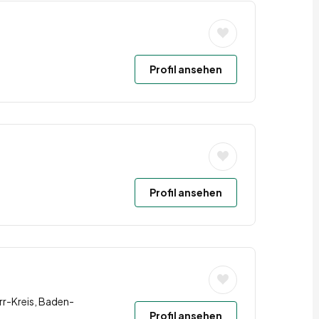
Profil ansehen
Profil ansehen
r-Kreis, Baden-
Profil ansehen