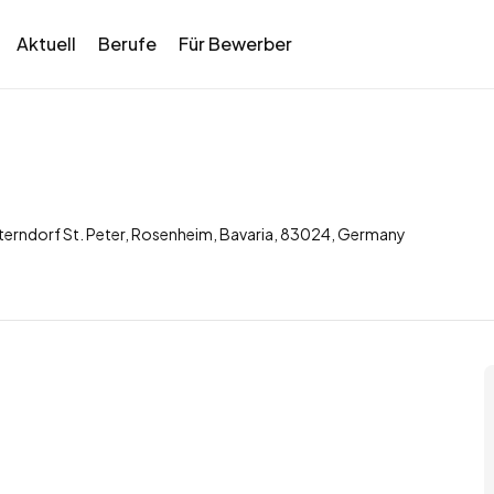
Aktuell
Berufe
Für Bewerber
sterndorf St. Peter, Rosenheim, Bavaria, 83024, Germany