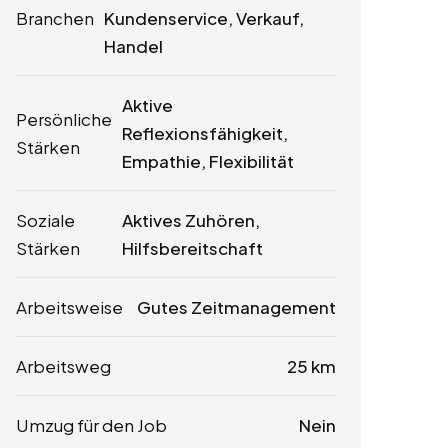
Branchen
Kundenservice, Verkauf,
Handel
Aktive
Persönliche
Reflexionsfähigkeit,
Stärken
Empathie, Flexibilität
Soziale
Aktives Zuhören,
Stärken
Hilfsbereitschaft
Arbeitsweise
Gutes Zeitmanagement
Arbeitsweg
25 km
Umzug für den Job
Nein