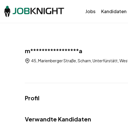
Jobs
Kandidaten
m*****************a
45, Marienberger Straße, Scharn, Unterfürstätt, We
Profil
Verwandte Kandidaten