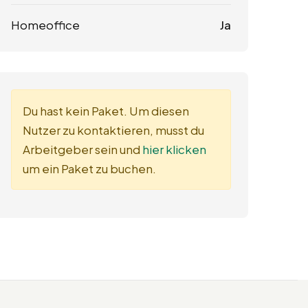
Homeoffice
Ja
Du hast kein Paket. Um diesen
Nutzer zu kontaktieren, musst du
Arbeitgeber sein und
hier klicken
um ein Paket zu buchen.