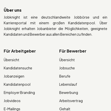
Über uns
Jobknight ist eine deutschlandweite Jobbörse und ein
Karriereportal mit einem großen Kandidatenpool. Über
Jobknight erhalten Jobanbieter die Möglichkeiten, geeignete
Kandidaten und Bewerber aus allen Bereichen zu finden.
Für Arbeitgeber
Für Bewerber
Übersicht
Übersicht
Kandidatensuche
Jobsuche
Jobanzeigen
Berufe
Kandidatenpool
Lebenslauf
Employer Branding
Bewerbung
Jobvideos
Arbeitsvertrag
E-Mailings
Gehalt