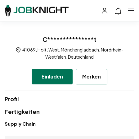
C***************t
41069, Holt, West, Mönchengladbach, Nordrhein-
Westfalen, Deutschland
Einladen
Merken
Profil
Fertigkeiten
Supply Chain