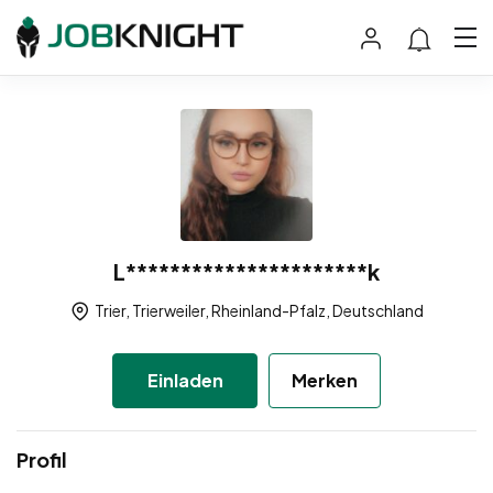
L**********************k
Trier, Trierweiler, Rheinland-Pfalz, Deutschland
Einladen
Merken
Profil