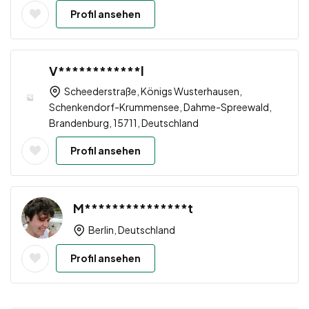
Profil ansehen
V************l
Scheederstraße, Königs Wusterhausen,
Schenkendorf-Krummensee, Dahme-Spreewald,
Brandenburg, 15711, Deutschland
Profil ansehen
M***************t
Berlin, Deutschland
Profil ansehen