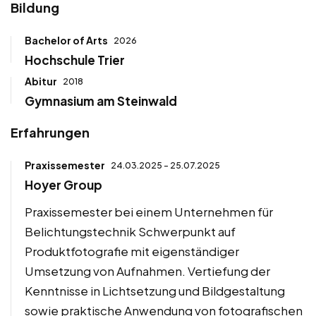
Bildung
Bachelor of Arts
2026
Hochschule Trier
Abitur
2018
Gymnasium am Steinwald
Erfahrungen
Praxissemester
24.03.2025 - 25.07.2025
Hoyer Group
Praxissemester bei einem Unternehmen für
Belichtungstechnik Schwerpunkt auf
Produktfotografie mit eigenständiger
Umsetzung von Aufnahmen. Vertiefung der
Kenntnisse in Lichtsetzung und Bildgestaltung
sowie praktische Anwendung von fotografischen