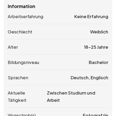
Information
Arbeitserfahrung
Keine Erfahrung
Geschlecht
Weiblich
Alter
18-25 Jahre
Bildungsniveau
Bachelor
Sprachen
Deutsch, Englisch
Aktuelle
Zwischen Studium und
Tätigkeit
Arbeit
Wunschjob(s)
Fotograf/in