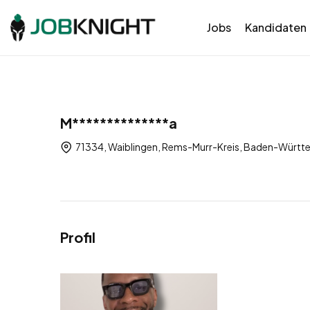
Jobs
Kandidaten
M**************a
71334, Waiblingen, Rems-Murr-Kreis, Baden-Württ
Profil