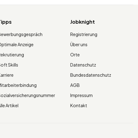
Tipps
Jobknight
Bewerbungsgespräch
Registrierung
ptimale Anzeige
Über uns
ekrutierung
Orte
oft Skills
Datenschutz
arriere
Bundesdatenschutz
itarbeiterbindung
AGB
Sozialversicherungsnummer
Impressum
lle Artikel
Kontakt