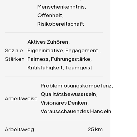
Menschenkenntnis,
Offenheit,
Risikobereitschaft
Aktives Zuhören,
Soziale
Eigeninitiative, Engagement ,
Stärken
Fairness, Führungsstärke,
Kritikfähigkeit, Teamgeist
Problemlösungskompetenz,
Qualitätsbewusstsein,
Arbeitsweise
Visionäres Denken,
Vorausschauendes Handeln
Arbeitsweg
25 km