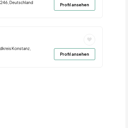
34246, Deutschland
Profil ansehen
dkreis Konstanz,
Profil ansehen