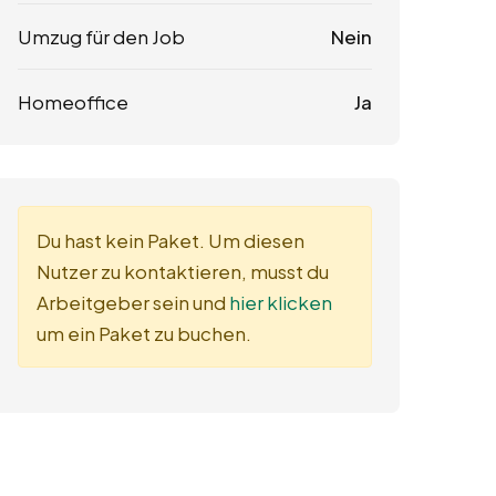
Umzug für den Job
Nein
Homeoffice
Ja
Du hast kein Paket. Um diesen
Nutzer zu kontaktieren, musst du
Arbeitgeber sein und
hier klicken
um ein Paket zu buchen.