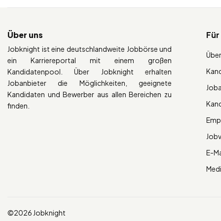
Über uns
Für
Jobknight ist eine deutschlandweite Jobbörse und
Über
ein Karriereportal mit einem großen
Kan
Kandidatenpool. Über Jobknight erhalten
Jobanbieter die Möglichkeiten, geeignete
Job
Kandidaten und Bewerber aus allen Bereichen zu
Kan
finden.
Empl
Job
E-Ma
Med
©2026 Jobknight