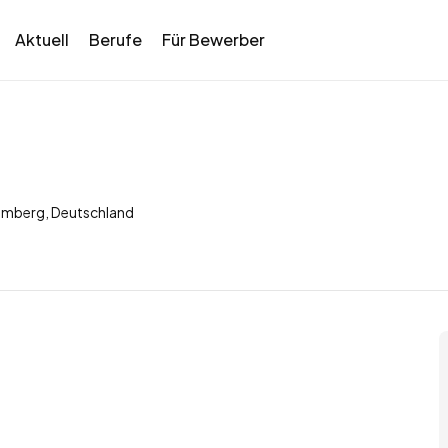
Aktuell
Berufe
Für Bewerber
emberg, Deutschland