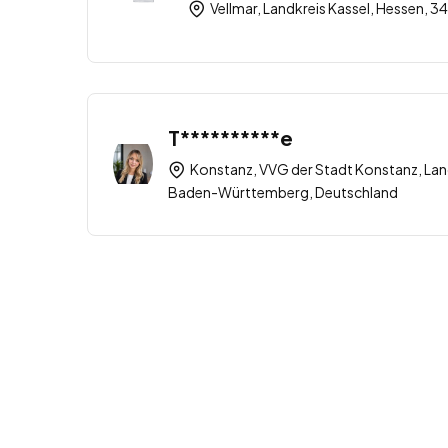
Vellmar, Landkreis Kassel, Hessen, 
T**********e
Konstanz, VVG der Stadt Konstanz, Lan
Baden-Württemberg, Deutschland