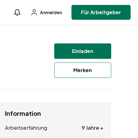
Für Arbeitgeber
Anmelden
Einladen
Merken
Information
Arbeitserfahrung
9 Jahre +