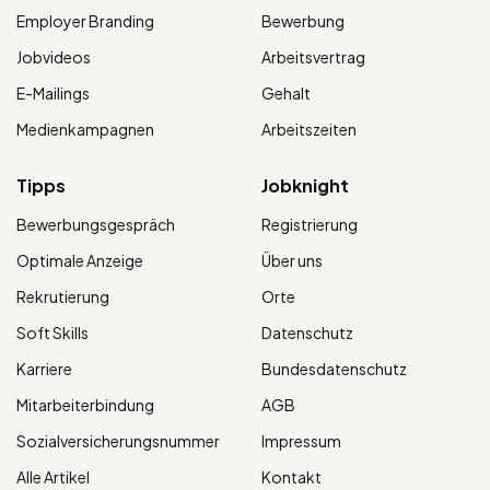
Employer Branding
Bewerbung
Jobvideos
Arbeitsvertrag
E-Mailings
Gehalt
Medienkampagnen
Arbeitszeiten
Tipps
Jobknight
Bewerbungsgespräch
Registrierung
Optimale Anzeige
Über uns
Rekrutierung
Orte
Soft Skills
Datenschutz
Karriere
Bundesdatenschutz
Mitarbeiterbindung
AGB
Sozialversicherungsnummer
Impressum
Alle Artikel
Kontakt