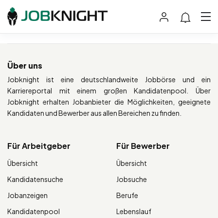
Über uns
Jobknight ist eine deutschlandweite Jobbörse und ein
Karriereportal mit einem großen Kandidatenpool. Über
Jobknight erhalten Jobanbieter die Möglichkeiten, geeignete
Kandidaten und Bewerber aus allen Bereichen zu finden.
Für Arbeitgeber
Für Bewerber
Übersicht
Übersicht
Kandidatensuche
Jobsuche
Jobanzeigen
Berufe
Kandidatenpool
Lebenslauf