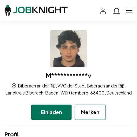
M************v
Biberach an der Riß, VVG der Stadt Biberach an der Riß,
Landkreis Biberach, Baden-Württemberg, 88400, Deutschland
Einladen
Merken
Profil