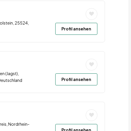
olstein, 25524,
Profil ansehen
en (Jagst),
Profil ansehen
Deutschland
eis, Nordrhein-
Profil ansehen