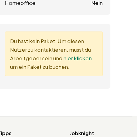
Homeoffice
Nein
Du hast kein Paket. Um diesen
Nutzer zu kontaktieren, musst du
Arbeitgeber sein und
hier klicken
um ein Paket zu buchen.
Tipps
Jobknight