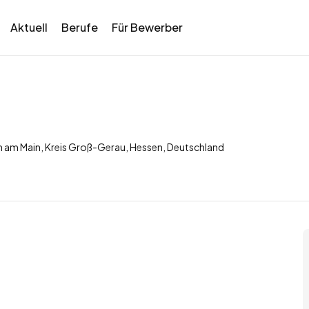
Aktuell
Berufe
Für Bewerber
 am Main, Kreis Groß-Gerau, Hessen, Deutschland