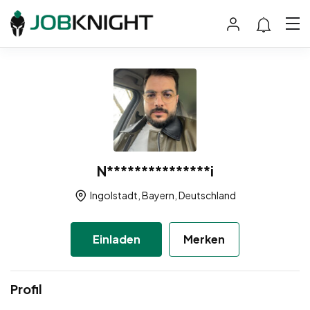
N***************i
Ingolstadt, Bayern, Deutschland
Einladen
Merken
Profil