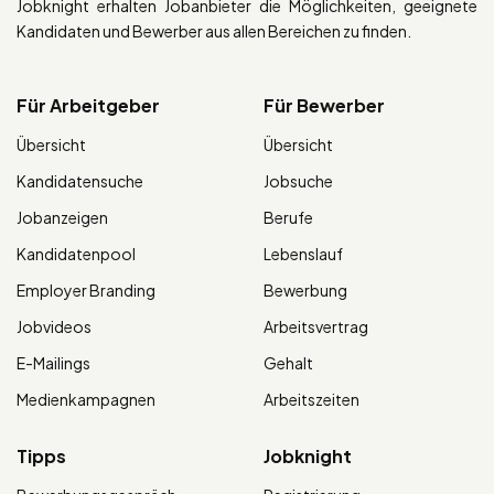
Jobknight erhalten Jobanbieter die Möglichkeiten, geeignete
Kandidaten und Bewerber aus allen Bereichen zu finden.
Für Arbeitgeber
Für Bewerber
Übersicht
Übersicht
Kandidatensuche
Jobsuche
Jobanzeigen
Berufe
Kandidatenpool
Lebenslauf
Employer Branding
Bewerbung
Jobvideos
Arbeitsvertrag
E-Mailings
Gehalt
Medienkampagnen
Arbeitszeiten
Tipps
Jobknight