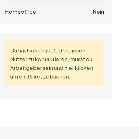
Homeoffice
Nein
Du hast kein Paket. Um diesen
Nutzer zu kontaktieren, musst du
Arbeitgeber sein und
hier klicken
um ein Paket zu buchen.