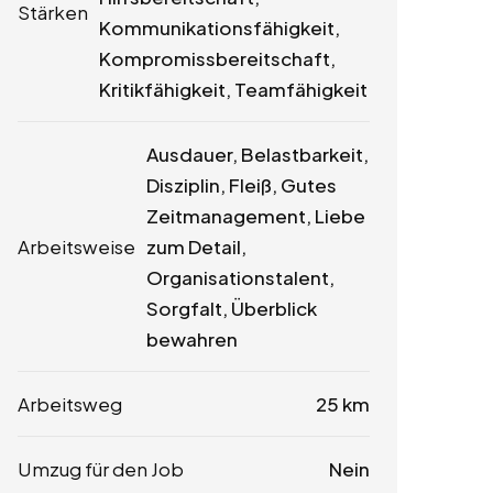
Stärken
Kommunikationsfähigkeit,
Kompromissbereitschaft,
Kritikfähigkeit, Teamfähigkeit
Ausdauer, Belastbarkeit,
Disziplin, Fleiß, Gutes
Zeitmanagement, Liebe
Arbeitsweise
zum Detail,
Organisationstalent,
Sorgfalt, Überblick
bewahren
Arbeitsweg
25 km
Umzug für den Job
Nein