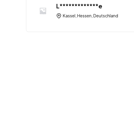
L*************e
Kassel, Hessen, Deutschland