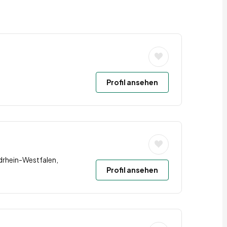
Profil ansehen
drhein-Westfalen,
Profil ansehen