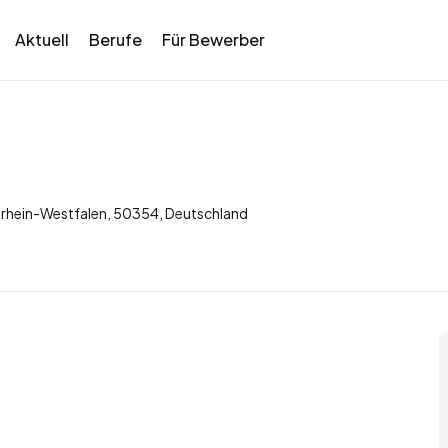
Aktuell
Berufe
Für Bewerber
rdrhein-Westfalen, 50354, Deutschland