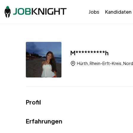
Jobs
Kandidaten
M**********h
Hürth, Rhein-Erft-Kreis, No
Profil
Erfahrungen