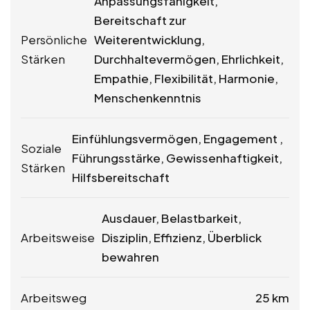
Anpassungsfähigkeit,
Bereitschaft zur
Persönliche
Weiterentwicklung,
Stärken
Durchhaltevermögen, Ehrlichkeit,
Empathie, Flexibilität, Harmonie,
Menschenkenntnis
Einfühlungsvermögen, Engagement ,
Soziale
Führungsstärke, Gewissenhaftigkeit,
Stärken
Hilfsbereitschaft
Ausdauer, Belastbarkeit,
Arbeitsweise
Disziplin, Effizienz, Überblick
bewahren
Arbeitsweg
25 km