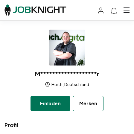
M*******************r
Hürth, Deutschland
Einladen
Merken
Profil