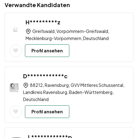
Verwandte Kandidaten
H*********z
Greifswald, Vorpommern-Greifswald,
Mecklenburg-Vorpommern, Deutschland
Profil ansehen
D************c
88212, Ravensburg, GVV Mittleres Schussental,
Landkreis Ravensburg, Baden-Württemberg,
Deutschland
Profil ansehen
L************p