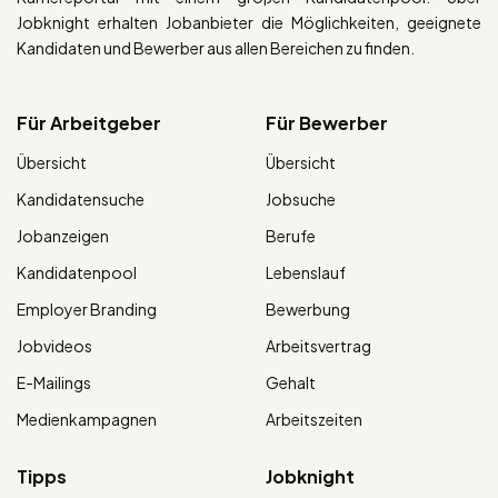
Jobknight erhalten Jobanbieter die Möglichkeiten, geeignete
Kandidaten und Bewerber aus allen Bereichen zu finden.
Für Arbeitgeber
Für Bewerber
Übersicht
Übersicht
Kandidatensuche
Jobsuche
Jobanzeigen
Berufe
Kandidatenpool
Lebenslauf
Employer Branding
Bewerbung
Jobvideos
Arbeitsvertrag
E-Mailings
Gehalt
Medienkampagnen
Arbeitszeiten
Tipps
Jobknight