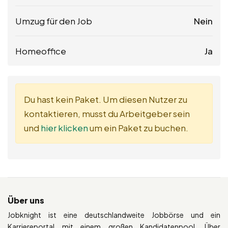
Umzug für den Job
Nein
Homeoffice
Ja
Du hast kein Paket. Um diesen Nutzer zu
kontaktieren, musst du Arbeitgeber sein
und
hier klicken
um ein Paket zu buchen.
Über uns
Jobknight ist eine deutschlandweite Jobbörse und ein
Karriereportal mit einem großen Kandidatenpool. Über