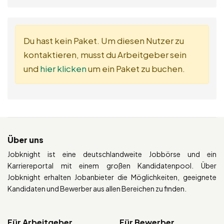
Du hast kein Paket. Um diesen Nutzer zu
kontaktieren, musst du Arbeitgeber sein
und
hier klicken
um ein Paket zu buchen.
Über uns
Jobknight ist eine deutschlandweite Jobbörse und ein
Karriereportal mit einem großen Kandidatenpool. Über
Jobknight erhalten Jobanbieter die Möglichkeiten, geeignete
Kandidaten und Bewerber aus allen Bereichen zu finden.
Für Arbeitgeber
Für Bewerber