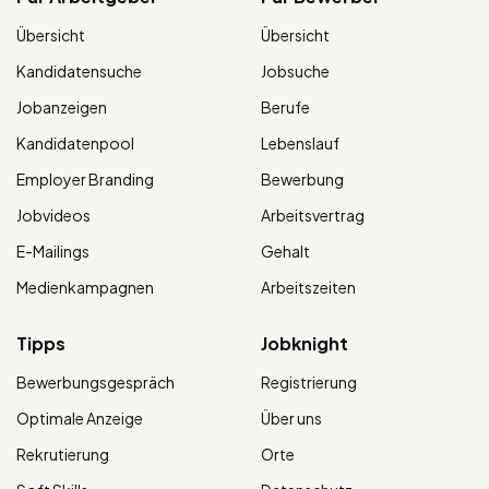
Übersicht
Übersicht
Kandidatensuche
Jobsuche
Jobanzeigen
Berufe
Kandidatenpool
Lebenslauf
Employer Branding
Bewerbung
Jobvideos
Arbeitsvertrag
E-Mailings
Gehalt
Medienkampagnen
Arbeitszeiten
Tipps
Jobknight
Bewerbungsgespräch
Registrierung
Optimale Anzeige
Über uns
Rekrutierung
Orte