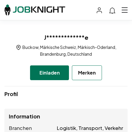
J*************e
Buckow, Märkische Schweiz, Märkisch-Oderland,
Brandenburg, Deutschland
Einladen
Merken
Profil
Information
Branchen
Logistik, Transport, Verkehr