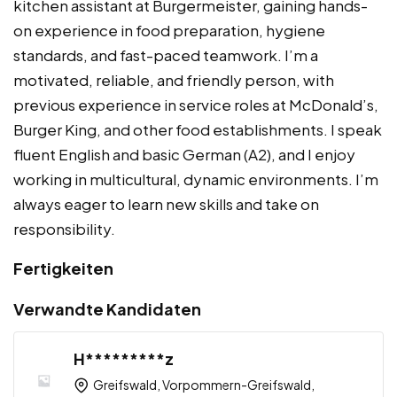
kitchen assistant at Burgermeister, gaining hands-
on experience in food preparation, hygiene
standards, and fast-paced teamwork. I’m a
motivated, reliable, and friendly person, with
previous experience in service roles at McDonald’s,
Burger King, and other food establishments. I speak
fluent English and basic German (A2), and I enjoy
working in multicultural, dynamic environments. I’m
always eager to learn new skills and take on
responsibility.
Fertigkeiten
Verwandte Kandidaten
H*********z
Greifswald, Vorpommern-Greifswald,