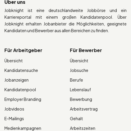
Über uns
Jobknight ist eine deutschlandweite Jobbörse und ein
Karriereportal mit einem großen Kandidatenpool. Über
Jobknight erhalten Jobanbieter die Möglichkeiten, geeignete
Kandidaten und Bewerber aus allen Bereichen zu finden.
Für Arbeitgeber
Für Bewerber
Übersicht
Übersicht
Kandidatensuche
Jobsuche
Jobanzeigen
Berufe
Kandidatenpool
Lebenslauf
Employer Branding
Bewerbung
Jobvideos
Arbeitsvertrag
E-Mailings
Gehalt
Medienkampagnen
Arbeitszeiten