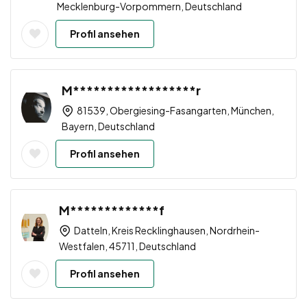
Mecklenburg-Vorpommern, Deutschland
Profil ansehen
M******************r
81539, Obergiesing-Fasangarten, München,
Bayern, Deutschland
Profil ansehen
M*************f
Datteln, Kreis Recklinghausen, Nordrhein-
Westfalen, 45711, Deutschland
Profil ansehen