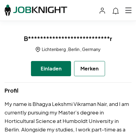
B***************************r
Lichtenberg , Berlin , Germany
Einladen
Merken
Profil
My name is Bhagya Lekshmi Vikraman Nair, and I am
currently pursuing my Master’s degree in
Horticultural Science at Humboldt University in
Berlin. Alongside my studies, I work part-time as a