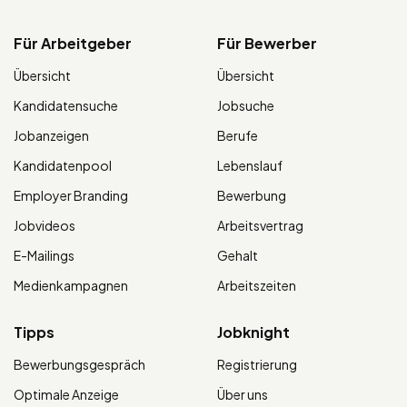
Für Arbeitgeber
Für Bewerber
Übersicht
Übersicht
Kandidatensuche
Jobsuche
Jobanzeigen
Berufe
Kandidatenpool
Lebenslauf
Employer Branding
Bewerbung
Jobvideos
Arbeitsvertrag
E-Mailings
Gehalt
Medienkampagnen
Arbeitszeiten
Tipps
Jobknight
Bewerbungsgespräch
Registrierung
Optimale Anzeige
Über uns