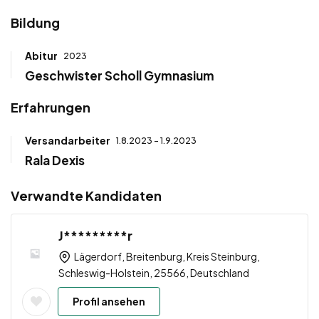
Bildung
Abitur
2023
Geschwister Scholl Gymnasium
Erfahrungen
Versandarbeiter
1.8.2023 - 1.9.2023
Rala Dexis
Verwandte Kandidaten
J*********r
Lägerdorf, Breitenburg, Kreis Steinburg,
Schleswig-Holstein, 25566, Deutschland
Profil ansehen