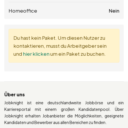
Homeoffice
Nein
Du hast kein Paket. Um diesen Nutzer zu
kontaktieren, musst du Arbeitgeber sein
und
hier klicken
um ein Paket zu buchen.
Über uns
Jobknight ist eine deutschlandweite Jobbörse und ein
Karriereportal mit einem großen Kandidatenpool. Über
Jobknight erhalten Jobanbieter die Möglichkeiten, geeignete
Kandidaten und Bewerber aus allen Bereichen zu finden.