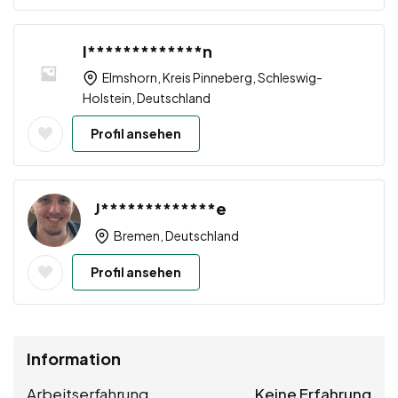
I*************n
Elmshorn, Kreis Pinneberg, Schleswig-
Holstein, Deutschland
Profil ansehen
J*************e
Bremen, Deutschland
Profil ansehen
Information
Arbeitserfahrung
Keine Erfahrung