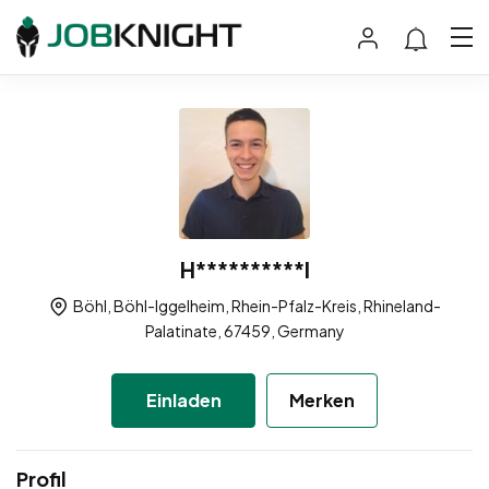
H**********l
Böhl, Böhl-Iggelheim, Rhein-Pfalz-Kreis, Rhineland-
Palatinate, 67459, Germany
Einladen
Merken
Profil