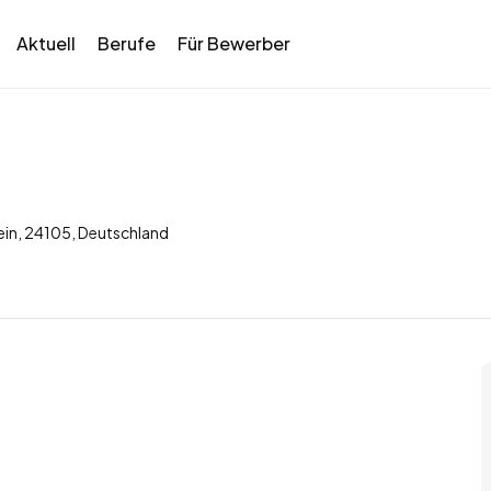
Aktuell
Berufe
Für Bewerber
tein, 24105, Deutschland