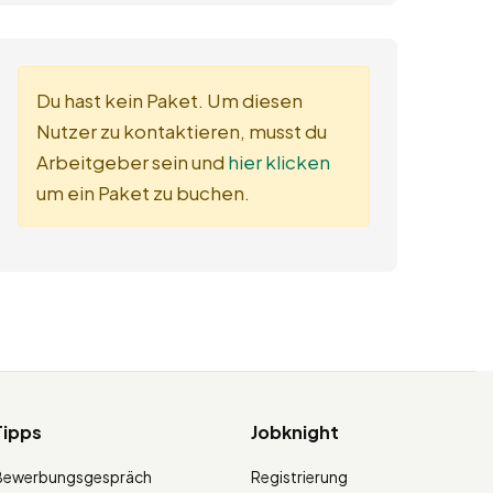
Du hast kein Paket. Um diesen
Nutzer zu kontaktieren, musst du
Arbeitgeber sein und
hier klicken
um ein Paket zu buchen.
Tipps
Jobknight
Bewerbungsgespräch
Registrierung