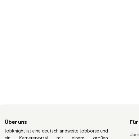
Über uns
Für
Jobknight ist eine deutschlandweite Jobbörse und
Über
ein Karriereportal mit einem großen