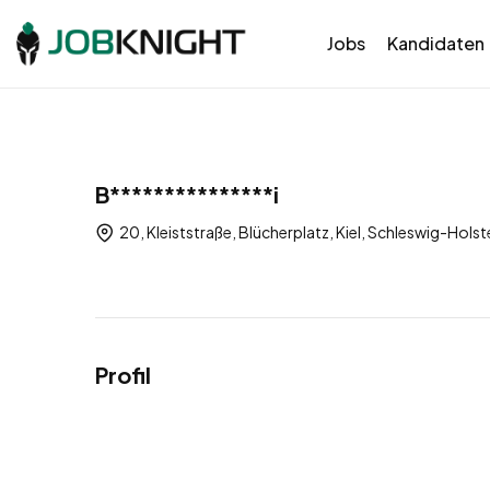
Jobs
Kandidaten
B***************i
20, Kleiststraße, Blücherplatz, Kiel, Schleswig-Hols
Profil