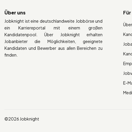
Über uns
Für
Jobknight ist eine deutschlandweite Jobbörse und
Über
ein Karriereportal mit einem großen
Kan
Kandidatenpool. Über Jobknight erhalten
Jobanbieter die Möglichkeiten, geeignete
Job
Kandidaten und Bewerber aus allen Bereichen zu
Kan
finden.
Empl
Job
E-Ma
Med
©2026 Jobknight