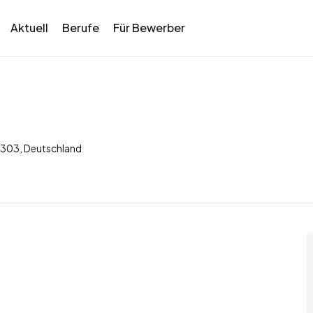
Aktuell
Berufe
Für Bewerber
6303, Deutschland