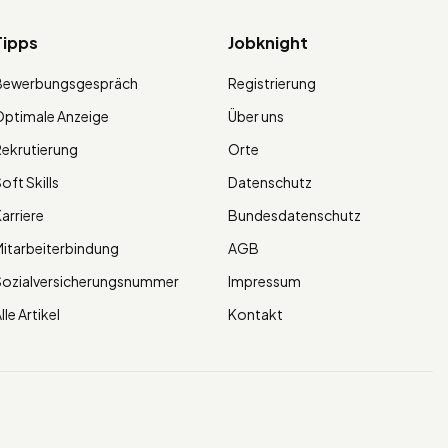
Tipps
Jobknight
Bewerbungsgespräch
Registrierung
ptimale Anzeige
Über uns
ekrutierung
Orte
oft Skills
Datenschutz
arriere
Bundesdatenschutz
itarbeiterbindung
AGB
Sozialversicherungsnummer
Impressum
lle Artikel
Kontakt