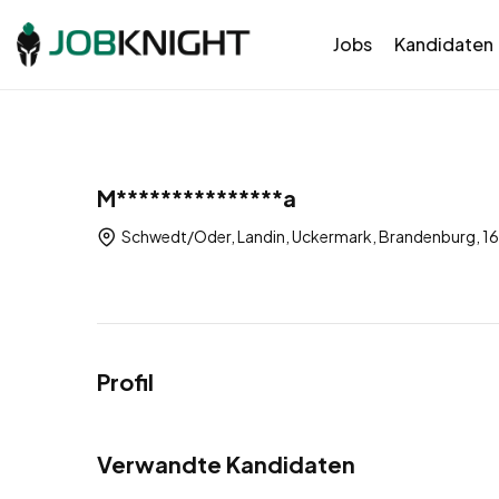
Jobs
Kandidaten
M***************a
Schwedt/Oder, Landin, Uckermark, Brandenburg, 1
Profil
Verwandte Kandidaten