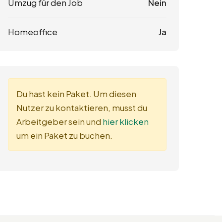
Umzug für den Job
Nein
Homeoffice
Ja
Du hast kein Paket. Um diesen
Nutzer zu kontaktieren, musst du
Arbeitgeber sein und
hier klicken
um ein Paket zu buchen.