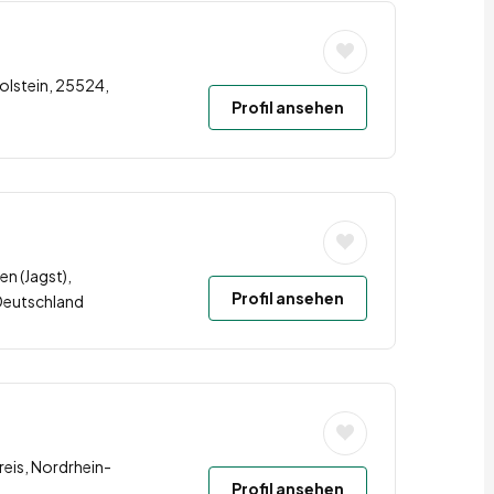
olstein, 25524,
Profil ansehen
en (Jagst),
Profil ansehen
Deutschland
eis, Nordrhein-
Profil ansehen