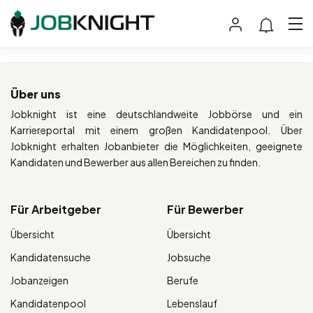
Über uns
Jobknight ist eine deutschlandweite Jobbörse und ein
Karriereportal mit einem großen Kandidatenpool. Über
Jobknight erhalten Jobanbieter die Möglichkeiten, geeignete
Kandidaten und Bewerber aus allen Bereichen zu finden.
Für Arbeitgeber
Für Bewerber
Übersicht
Übersicht
Kandidatensuche
Jobsuche
Jobanzeigen
Berufe
Kandidatenpool
Lebenslauf