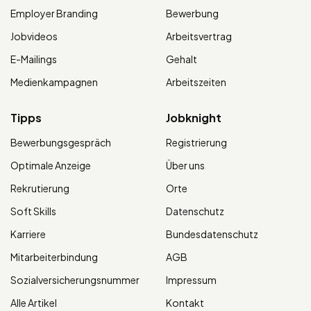
Employer Branding
Bewerbung
Jobvideos
Arbeitsvertrag
E-Mailings
Gehalt
Medienkampagnen
Arbeitszeiten
Tipps
Jobknight
Bewerbungsgespräch
Registrierung
Optimale Anzeige
Über uns
Rekrutierung
Orte
Soft Skills
Datenschutz
Karriere
Bundesdatenschutz
Mitarbeiterbindung
AGB
Sozialversicherungsnummer
Impressum
Alle Artikel
Kontakt