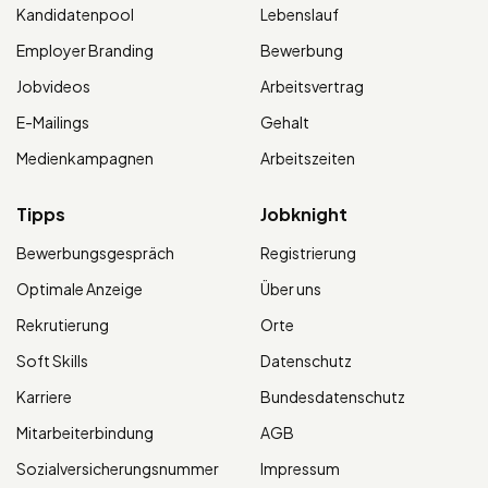
Kandidatenpool
Lebenslauf
Employer Branding
Bewerbung
Jobvideos
Arbeitsvertrag
E-Mailings
Gehalt
Medienkampagnen
Arbeitszeiten
Tipps
Jobknight
Bewerbungsgespräch
Registrierung
Optimale Anzeige
Über uns
Rekrutierung
Orte
Soft Skills
Datenschutz
Karriere
Bundesdatenschutz
Mitarbeiterbindung
AGB
Sozialversicherungsnummer
Impressum