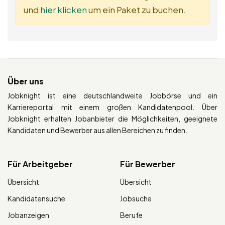
und
hier klicken
um ein Paket zu buchen.
Über uns
Jobknight ist eine deutschlandweite Jobbörse und ein
Karriereportal mit einem großen Kandidatenpool. Über
Jobknight erhalten Jobanbieter die Möglichkeiten, geeignete
Kandidaten und Bewerber aus allen Bereichen zu finden.
Für Arbeitgeber
Für Bewerber
Übersicht
Übersicht
Kandidatensuche
Jobsuche
Jobanzeigen
Berufe