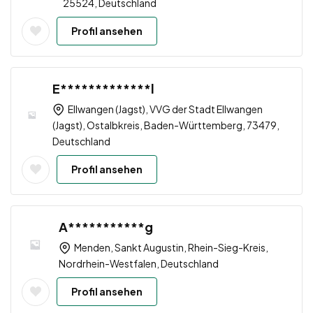
25524, Deutschland
Profil ansehen
E*************l
Ellwangen (Jagst), VVG der Stadt Ellwangen
(Jagst), Ostalbkreis, Baden-Württemberg, 73479,
Deutschland
Profil ansehen
A***********g
Menden, Sankt Augustin, Rhein-Sieg-Kreis,
Nordrhein-Westfalen, Deutschland
Profil ansehen