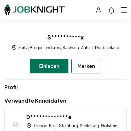
S**********x
Zeitz, Burgenlandkreis, Sachsen-Anhalt, Deutschland
Einladen
Merken
Profil
Verwandte Kandidaten
D*************e
Itzehoe, Kreis Steinburg, Schleswig-Holstein,