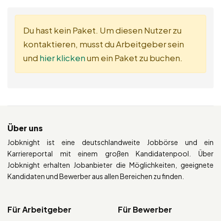
Du hast kein Paket. Um diesen Nutzer zu
kontaktieren, musst du Arbeitgeber sein
und
hier klicken
um ein Paket zu buchen.
Über uns
Jobknight ist eine deutschlandweite Jobbörse und ein
Karriereportal mit einem großen Kandidatenpool. Über
Jobknight erhalten Jobanbieter die Möglichkeiten, geeignete
Kandidaten und Bewerber aus allen Bereichen zu finden.
Für Arbeitgeber
Für Bewerber