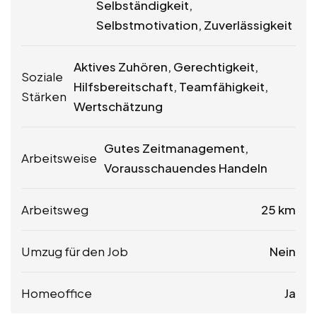
Selbständigkeit,
Selbstmotivation, Zuverlässigkeit
Aktives Zuhören, Gerechtigkeit,
Soziale
Hilfsbereitschaft, Teamfähigkeit,
Stärken
Wertschätzung
Gutes Zeitmanagement,
Arbeitsweise
Vorausschauendes Handeln
Arbeitsweg
25 km
Umzug für den Job
Nein
Homeoffice
Ja