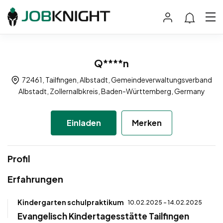
Q****n
72461, Tailfingen, Albstadt, Gemeindeverwaltungsverband
Albstadt, Zollernalbkreis, Baden-Württemberg, Germany
Einladen
Merken
Profil
Erfahrungen
Kindergarten schulpraktikum
10.02.2025 - 14.02.2025
Evangelisch Kindertagesstätte Tailfingen