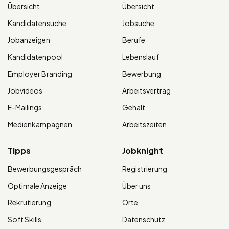
Übersicht
Übersicht
Kandidatensuche
Jobsuche
Jobanzeigen
Berufe
Kandidatenpool
Lebenslauf
Employer Branding
Bewerbung
Jobvideos
Arbeitsvertrag
E-Mailings
Gehalt
Medienkampagnen
Arbeitszeiten
Tipps
Jobknight
Bewerbungsgespräch
Registrierung
Optimale Anzeige
Über uns
Rekrutierung
Orte
Soft Skills
Datenschutz