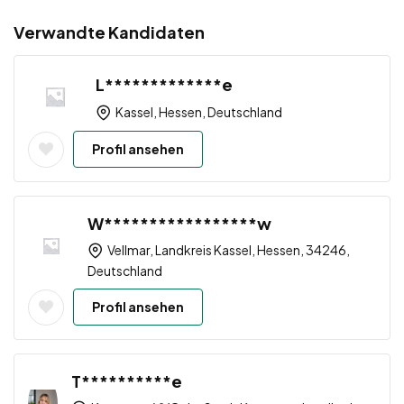
Verwandte Kandidaten
L*************e
Kassel, Hessen, Deutschland
Profil ansehen
W*****************w
Vellmar, Landkreis Kassel, Hessen, 34246,
Deutschland
Profil ansehen
T**********e