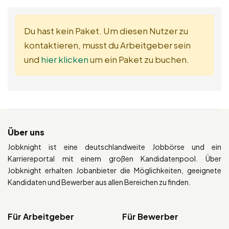
Du hast kein Paket. Um diesen Nutzer zu
kontaktieren, musst du Arbeitgeber sein
und
hier klicken
um ein Paket zu buchen.
Über uns
Jobknight ist eine deutschlandweite Jobbörse und ein
Karriereportal mit einem großen Kandidatenpool. Über
Jobknight erhalten Jobanbieter die Möglichkeiten, geeignete
Kandidaten und Bewerber aus allen Bereichen zu finden.
Für Arbeitgeber
Für Bewerber