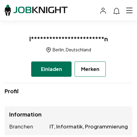
I************************n
Berlin, Deutschland
Einladen
Merken
Profil
Information
Branchen
IT, Informatik, Programmierung