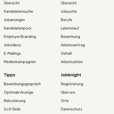
Übersicht
Übersicht
Kandidatensuche
Jobsuche
Jobanzeigen
Berufe
Kandidatenpool
Lebenslauf
Employer Branding
Bewerbung
Jobvideos
Arbeitsvertrag
E-Mailings
Gehalt
Medienkampagnen
Arbeitszeiten
Tipps
Jobknight
Bewerbungsgespräch
Registrierung
Optimale Anzeige
Über uns
Rekrutierung
Orte
Soft Skills
Datenschutz