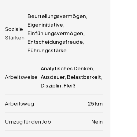
Beurteilungsvermögen,
Eigeninitiative,
Soziale
Einfühlungsvermögen,
Stärken
Entscheidungsfreude,
Führungsstärke
Analytisches Denken,
Arbeitsweise
Ausdauer, Belastbarkeit,
Disziplin, Fleiß
Arbeitsweg
25 km
Umzug für den Job
Nein