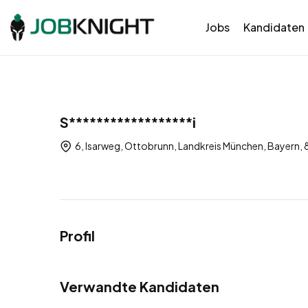
Jobs
Kandidaten
S******************i
6, Isarweg, Ottobrunn, Landkreis München, Bayern,
Profil
Verwandte Kandidaten