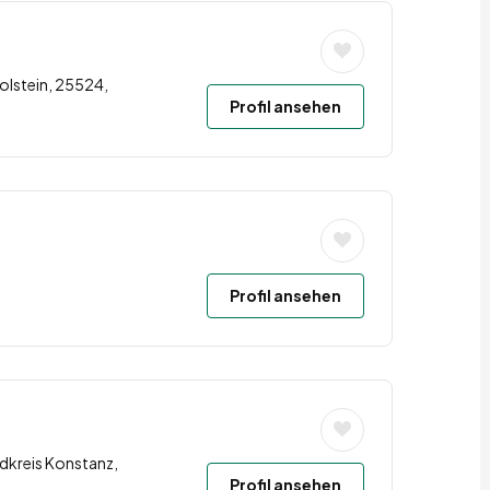
olstein, 25524,
Profil ansehen
Profil ansehen
dkreis Konstanz,
Profil ansehen