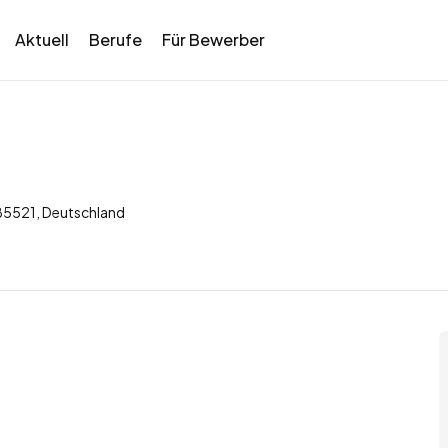
Aktuell
Berufe
Für Bewerber
 85521, Deutschland