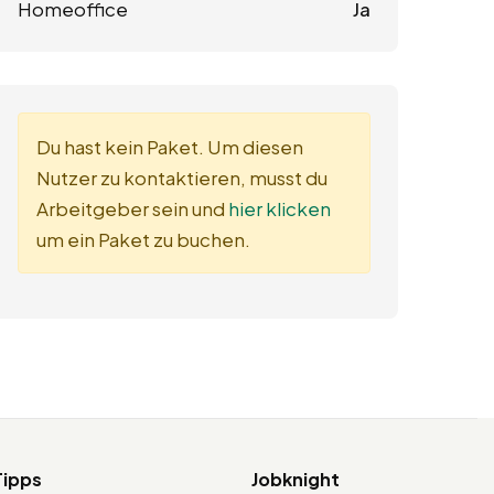
Homeoffice
Ja
Du hast kein Paket. Um diesen
Nutzer zu kontaktieren, musst du
Arbeitgeber sein und
hier klicken
um ein Paket zu buchen.
Tipps
Jobknight