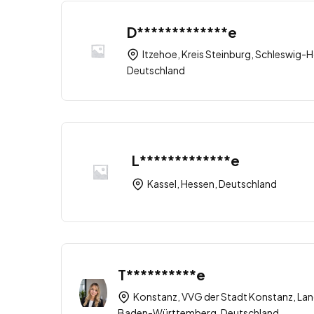
D*************e
Itzehoe, Kreis Steinburg, Schleswig-H
Deutschland
L*************e
Kassel, Hessen, Deutschland
T**********e
Konstanz, VVG der Stadt Konstanz, Lan
Baden-Württemberg, Deutschland