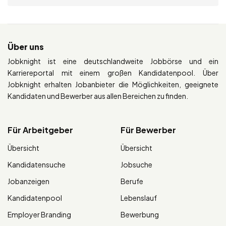
Über uns
Jobknight ist eine deutschlandweite Jobbörse und ein
Karriereportal mit einem großen Kandidatenpool. Über
Jobknight erhalten Jobanbieter die Möglichkeiten, geeignete
Kandidaten und Bewerber aus allen Bereichen zu finden.
Für Arbeitgeber
Für Bewerber
Übersicht
Übersicht
Kandidatensuche
Jobsuche
Jobanzeigen
Berufe
Kandidatenpool
Lebenslauf
Employer Branding
Bewerbung