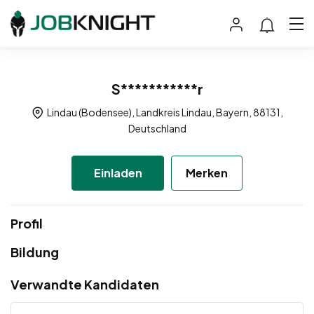
S***********r
Lindau (Bodensee), Landkreis Lindau, Bayern, 88131,
Deutschland
Einladen
Merken
Profil
Bildung
Verwandte Kandidaten