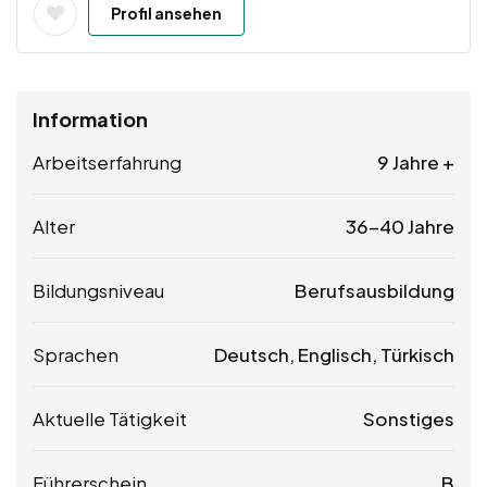
Profil ansehen
Information
Arbeitserfahrung
9 Jahre +
Alter
36-40 Jahre
Bildungsniveau
Berufsausbildung
Sprachen
Deutsch, Englisch, Türkisch
Aktuelle Tätigkeit
Sonstiges
Führerschein
B