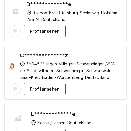
D*************e
Itzehoe, Kreis Steinburg, Schleswig-Holstein,
25524, Deutschland
Profil ansehen
C**************z
78048, Villingen, Villingen-Schwenningen, VVG
der Stadt Villingen-Schwenningen, Schwarzwald-
Baar-Kreis, Baden-Württemberg, Deutschland
Profil ansehen
L*************e
Kassel, Hessen, Deutschland