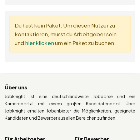
Du hast kein Paket. Um diesen Nutzer zu
kontaktieren, musst du Arbeitgeber sein
und
hier klicken
um ein Paket zu buchen.
Über uns
Jobknight ist eine deutschlandweite Jobbörse und ein
Karriereportal mit einem großen Kandidatenpool. Über
Jobknight erhalten Jobanbieter die Möglichkeiten, geeignete
Kandidaten und Bewerber aus allen Bereichen zu finden.
Für Arbeitgeber
Für Bewerber