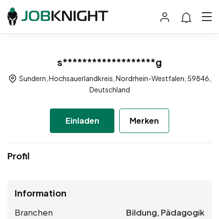
s*******************g
Sundern, Hochsauerlandkreis, Nordrhein-Westfalen, 59846,
Deutschland
Einladen
Merken
Profil
Information
Branchen
Bildung, Pädagogik