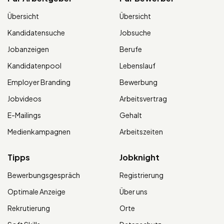
Übersicht
Übersicht
Kandidatensuche
Jobsuche
Jobanzeigen
Berufe
Kandidatenpool
Lebenslauf
Employer Branding
Bewerbung
Jobvideos
Arbeitsvertrag
E-Mailings
Gehalt
Medienkampagnen
Arbeitszeiten
Tipps
Jobknight
Bewerbungsgespräch
Registrierung
Optimale Anzeige
Über uns
Rekrutierung
Orte