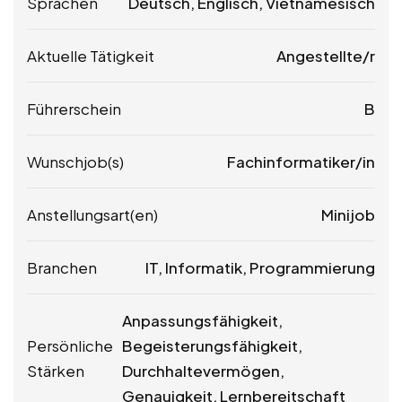
Sprachen
Deutsch, Englisch, Vietnamesisch
Aktuelle Tätigkeit
Angestellte/r
Führerschein
B
Wunschjob(s)
Fachinformatiker/in
Anstellungsart(en)
Minijob
Branchen
IT, Informatik, Programmierung
Anpassungsfähigkeit,
Persönliche
Begeisterungsfähigkeit,
Stärken
Durchhaltevermögen,
Genauigkeit, Lernbereitschaft