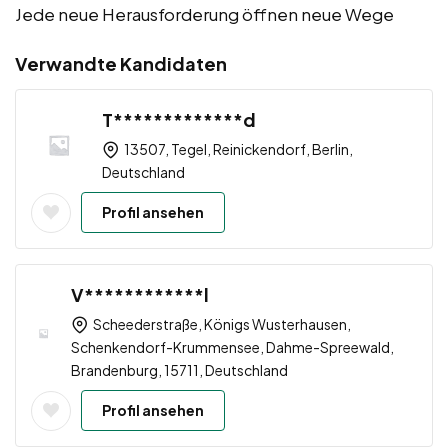
Jede neue Herausforderung öffnen neue Wege
Verwandte Kandidaten
T*************d
13507, Tegel, Reinickendorf, Berlin,
Deutschland
Profil ansehen
V************l
Scheederstraße, Königs Wusterhausen,
Schenkendorf-Krummensee, Dahme-Spreewald,
Brandenburg, 15711, Deutschland
Profil ansehen