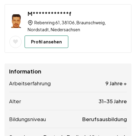
M************f
Rebenring 61, 38106, Braunschweig,
Nordstadt, Niedersachsen
Profil ansehen
Information
Arbeitserfahrung
9 Jahre +
Alter
31-35 Jahre
Bildungsniveau
Berufsausbildung